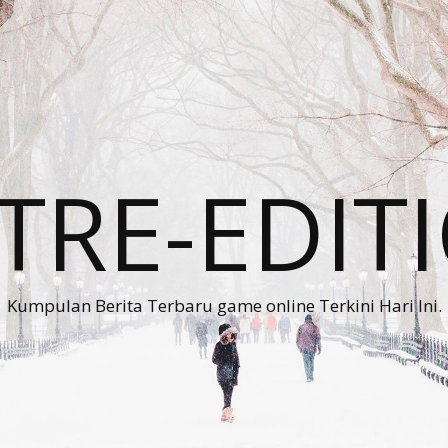
TRE-EDIT
Kumpulan Berita Terbaru game online Terkini Hari Ini.