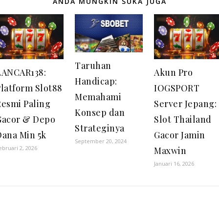
ANDA MUNGKIN SUKA JUGA
Taruhan
LANCAR138:
Akun Pro
Handicap:
Platform Slot88
IOGSPORT
Memahami
Resmi Paling
Server Jepang:
Konsep dan
Gacor & Depo
Slot Thailand
Strateginya
Dana Min 5k
Gacor Jamin
September 20, 2024
ebruari 2, 2026
Maxwin
Januari 16, 2026