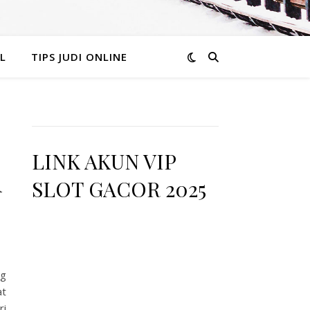
L
TIPS JUDI ONLINE
LINK AKUN VIP
n
SLOT GACOR 2025
ng
at
ri