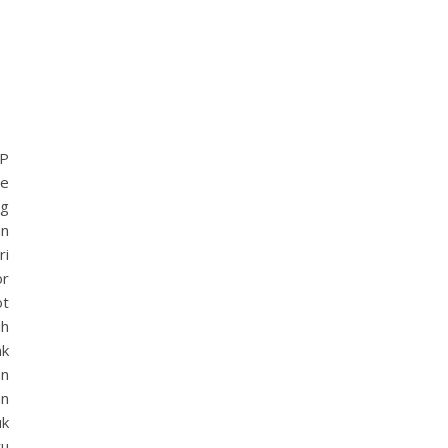
TP
ne
ng
an
ri
or
ot
ih
nk
an
an
uk
ru