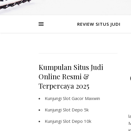
REVIEW SITUS JUDI
Kumpulan Situs Judi
Online Resmi &
Terpercaya 2025
Kunjungi
Slot Gacor Maxwin
Kunjungi
Slot Depo 5k
l
Kunjungi
Slot Depo 10k
M
i