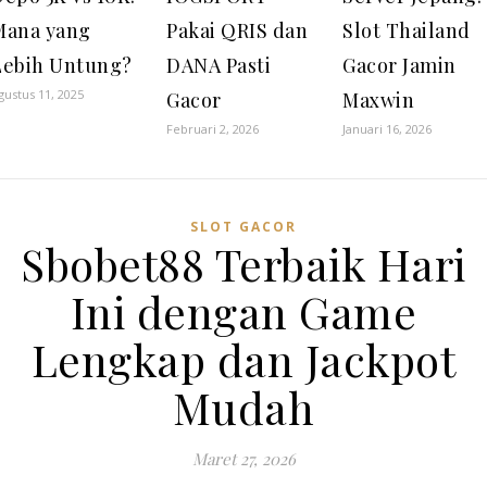
Mana yang
Pakai QRIS dan
Slot Thailand
Lebih Untung?
DANA Pasti
Gacor Jamin
gustus 11, 2025
Gacor
Maxwin
Februari 2, 2026
Januari 16, 2026
SLOT GACOR
Sbobet88 Terbaik Hari
Ini dengan Game
Lengkap dan Jackpot
Mudah
Maret 27, 2026