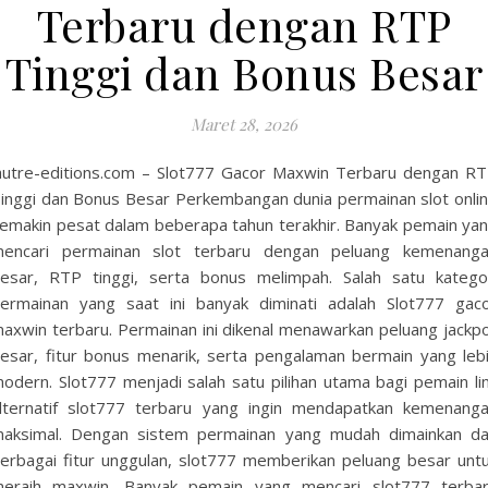
Terbaru dengan RTP
Tinggi dan Bonus Besar
Maret 28, 2026
autre-editions.com – Slot777 Gacor Maxwin Terbaru dengan R
inggi dan Bonus Besar Perkembangan dunia permainan slot onli
emakin pesat dalam beberapa tahun terakhir. Banyak pemain ya
encari permainan slot terbaru dengan peluang kemenang
esar, RTP tinggi, serta bonus melimpah. Salah satu katego
ermainan yang saat ini banyak diminati adalah Slot777 gac
axwin terbaru. Permainan ini dikenal menawarkan peluang jackp
esar, fitur bonus menarik, serta pengalaman bermain yang leb
odern. Slot777 menjadi salah satu pilihan utama bagi pemain li
lternatif slot777 terbaru yang ingin mendapatkan kemenang
aksimal. Dengan sistem permainan yang mudah dimainkan d
erbagai fitur unggulan, slot777 memberikan peluang besar unt
eraih maxwin. Banyak pemain yang mencari slot777 terba