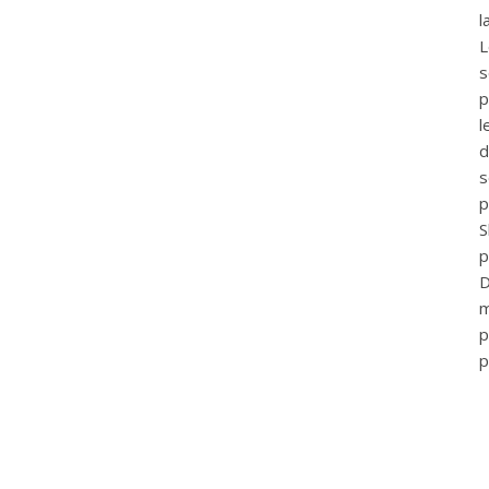
l
L
s
p
l
d
s
p
S
p
D
m
p
p