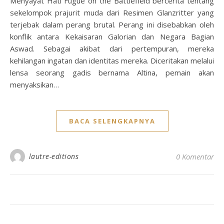
Menyayat Hati Fugue on the Battlefield bercerita tentang
sekelompok prajurit muda dari Resimen Glanzritter yang
terjebak dalam perang brutal. Perang ini disebabkan oleh
konflik antara Kekaisaran Galorian dan Negara Bagian
Aswad. Sebagai akibat dari pertempuran, mereka
kehilangan ingatan dan identitas mereka. Diceritakan melalui
lensa seorang gadis bernama Altina, pemain akan
menyaksikan…
BACA SELENGKAPNYA
lautre-editions
0 Komentar