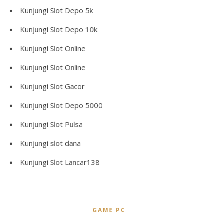
Kunjungi
Slot Depo 5k
Kunjungi
Slot Depo 10k
Kunjungi
Slot Online
Kunjungi
Slot Online
Kunjungi
Slot Gacor
Kunjungi
Slot Depo 5000
Kunjungi
Slot Pulsa
Kunjungi
slot dana
Kunjungi
Slot Lancar138
GAME PC