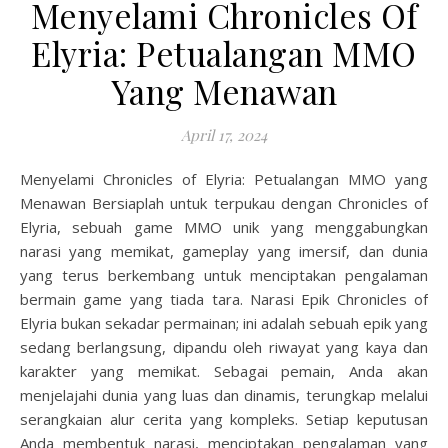
Menyelami Chronicles Of
Elyria: Petualangan MMO
Yang Menawan
April 17, 2024
Menyelami Chronicles of Elyria: Petualangan MMO yang
Menawan Bersiaplah untuk terpukau dengan Chronicles of
Elyria, sebuah game MMO unik yang menggabungkan
narasi yang memikat, gameplay yang imersif, dan dunia
yang terus berkembang untuk menciptakan pengalaman
bermain game yang tiada tara. Narasi Epik Chronicles of
Elyria bukan sekadar permainan; ini adalah sebuah epik yang
sedang berlangsung, dipandu oleh riwayat yang kaya dan
karakter yang memikat. Sebagai pemain, Anda akan
menjelajahi dunia yang luas dan dinamis, terungkap melalui
serangkaian alur cerita yang kompleks. Setiap keputusan
Anda membentuk narasi, menciptakan pengalaman yang