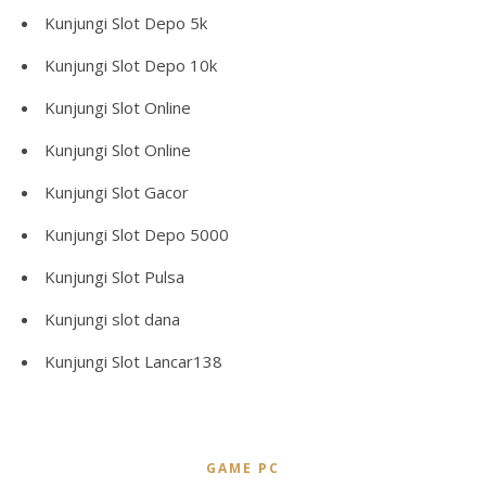
Kunjungi
Slot Depo 5k
Kunjungi
Slot Depo 10k
Kunjungi
Slot Online
Kunjungi
Slot Online
Kunjungi
Slot Gacor
Kunjungi
Slot Depo 5000
Kunjungi
Slot Pulsa
Kunjungi
slot dana
Kunjungi
Slot Lancar138
GAME PC