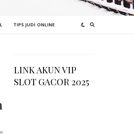
L
TIPS JUDI ONLINE
LINK AKUN VIP
SLOT GACOR 2025
n
an