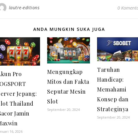
lautre-editions
0 Koment
ANDA MUNGKIN SUKA JUGA
Taruhan
Mengungkap
Akun Pro
Handicap:
Mitos dan Fakta
IOGSPORT
Memahami
Seputar Mesin
Server Jepang:
Konsep dan
Slot
Slot Thailand
Strateginya
September 20, 2024
Gacor Jamin
September 20, 2024
Maxwin
anuari 16, 2026