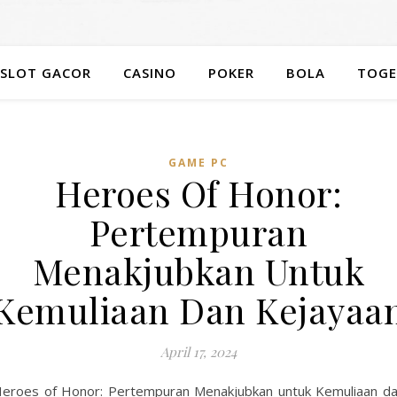
SLOT GACOR
CASINO
POKER
BOLA
TOGE
GAME PC
Heroes Of Honor:
Pertempuran
Menakjubkan Untuk
Kemuliaan Dan Kejayaa
April 17, 2024
eroes of Honor: Pertempuran Menakjubkan untuk Kemuliaan d