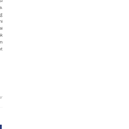
si
a.
ng
ni
ai
ak
am
nt
ar