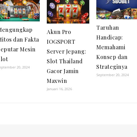
Taruhan
Mengungkap
Akun Pro
Handicap:
Mitos dan Fakta
IOGSPORT
Memahami
Seputar Mesin
Server Jepang:
Konsep dan
lot
Slot Thailand
Strateginya
eptember 20, 2024
Gacor Jamin
September 20, 2024
Maxwin
Januari 16, 2026