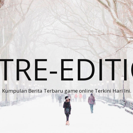
TRE-EDIT
Kumpulan Berita Terbaru game online Terkini Hari Ini.