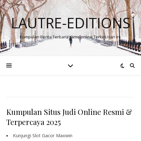
LAUTRE-EDITIONS
Kumpulan Berita Terbaru game online Terkini Hari Ini.
Kumpulan Situs Judi Online Resmi &
Terpercaya 2025
Kunjungi
Slot Gacor Maxwin