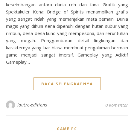
keseimbangan antara dunia roh dan fana. Grafik yang
Spektakuler Kena: Bridge of Spirits menampilkan grafis
yang sangat indah yang memanjakan mata pemain. Dunia
magis yang dihuni Kena dipenuhi dengan hutan subur yang
rimbun, desa-desa kuno yang mempesona, dan reruntuhan
yang megah. Penggambaran detail lingkungan dan
karakternya yang luar biasa membuat pengalaman bermain
game menjadi sangat imersif. Gameplay yang Adiktif
Gameplay…
BACA SELENGKAPNYA
lautre-editions
0 Komentar
GAME PC