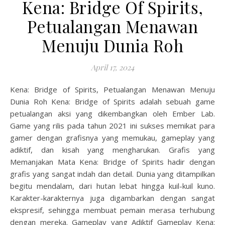
Kena: Bridge Of Spirits,
Petualangan Menawan
Menuju Dunia Roh
April 17, 2024
Kena: Bridge of Spirits, Petualangan Menawan Menuju
Dunia Roh Kena: Bridge of Spirits adalah sebuah game
petualangan aksi yang dikembangkan oleh Ember Lab.
Game yang rilis pada tahun 2021 ini sukses memikat para
gamer dengan grafisnya yang memukau, gameplay yang
adiktif, dan kisah yang mengharukan. Grafis yang
Memanjakan Mata Kena: Bridge of Spirits hadir dengan
grafis yang sangat indah dan detail. Dunia yang ditampilkan
begitu mendalam, dari hutan lebat hingga kuil-kuil kuno.
Karakter-karakternya juga digambarkan dengan sangat
ekspresif, sehingga membuat pemain merasa terhubung
dengan mereka. Gameplay yang Adiktif Gameplay Kena: