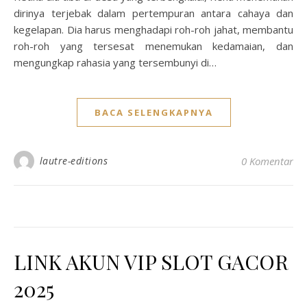
dirinya terjebak dalam pertempuran antara cahaya dan
kegelapan. Dia harus menghadapi roh-roh jahat, membantu
roh-roh yang tersesat menemukan kedamaian, dan
mengungkap rahasia yang tersembunyi di…
BACA SELENGKAPNYA
lautre-editions
0 Komentar
LINK AKUN VIP SLOT GACOR
2025