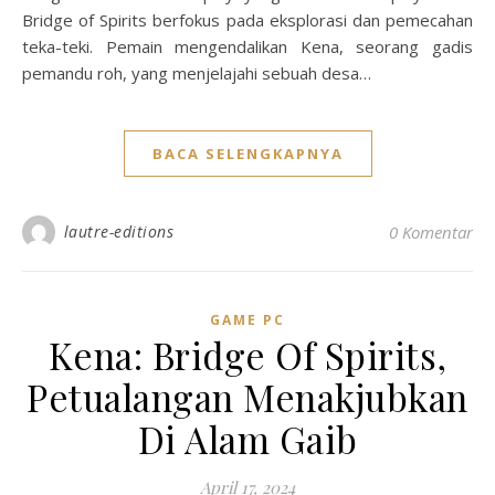
Bridge of Spirits berfokus pada eksplorasi dan pemecahan
teka-teki. Pemain mengendalikan Kena, seorang gadis
pemandu roh, yang menjelajahi sebuah desa…
BACA SELENGKAPNYA
lautre-editions
0 Komentar
GAME PC
Kena: Bridge Of Spirits,
Petualangan Menakjubkan
Di Alam Gaib
April 17, 2024