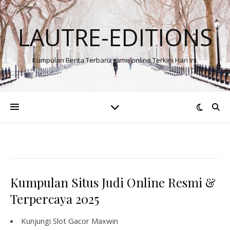
LAUTRE-EDITIONS
Kumpulan Berita Terbaru game online Terkini Hari Ini.
Kumpulan Situs Judi Online Resmi &
Terpercaya 2025
Kunjungi
Slot Gacor Maxwin