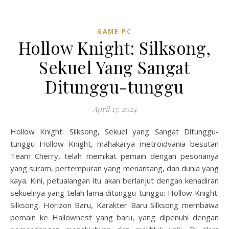
GAME PC
Hollow Knight: Silksong,
Sekuel Yang Sangat
Ditunggu-tunggu
April 17, 2024
Hollow Knight: Silksong, Sekuel yang Sangat Ditunggu-
tunggu Hollow Knight, mahakarya metroidvania besutan
Team Cherry, telah memikat pemain dengan pesonanya
yang suram, pertempuran yang menantang, dan dunia yang
kaya. Kini, petualangan itu akan berlanjut dengan kehadiran
sekuelnya yang telah lama ditunggu-tunggu: Hollow Knight:
Silksong. Horizon Baru, Karakter Baru Silksong membawa
pemain ke Hallownest yang baru, yang dipenuhi dengan