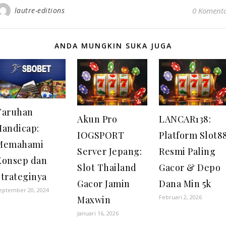
lautre-editions
0 Koment
ANDA MUNGKIN SUKA JUGA
Taruhan
Akun Pro
LANCAR138:
Handicap:
IOGSPORT
Platform Slot8
Memahami
Server Jepang:
Resmi Paling
Konsep dan
Slot Thailand
Gacor & Depo
Strateginya
Gacor Jamin
Dana Min 5k
eptember 20, 2024
Februari 2, 2026
Maxwin
Januari 16, 2026