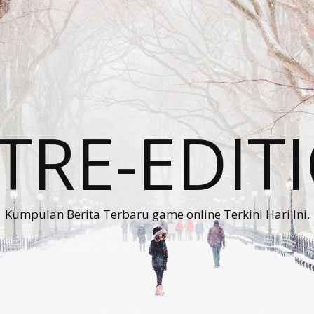
TRE-EDIT
Kumpulan Berita Terbaru game online Terkini Hari Ini.