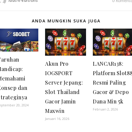
lautre-editions
0 Koment
ANDA MUNGKIN SUKA JUGA
Taruhan
Akun Pro
LANCAR138:
Handicap:
IOGSPORT
Platform Slot8
Memahami
Server Jepang:
Resmi Paling
Konsep dan
Slot Thailand
Gacor & Depo
Strateginya
Gacor Jamin
Dana Min 5k
eptember 20, 2024
Februari 2, 2026
Maxwin
Januari 16, 2026