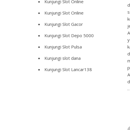
Kunjungi
Slot Online
d
s
Kunjungi
Slot Online
k
Kunjungi
Slot Gacor
j
A
Kunjungi
Slot Depo 5000
y
Kunjungi
Slot Pulsa
k
Kunjungi
slot dana
m
p
Kunjungi
Slot Lancar138
A
d