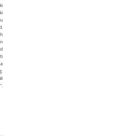
ki
ki
tu
d.
ah
an
nd
i
da
g.
li
".