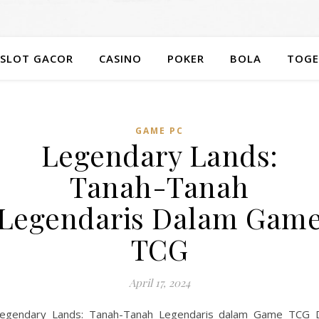
SLOT GACOR
CASINO
POKER
BOLA
TOGE
GAME PC
Legendary Lands:
Tanah-Tanah
Legendaris Dalam Gam
TCG
April 17, 2024
egendary Lands: Tanah-Tanah Legendaris dalam Game TCG 