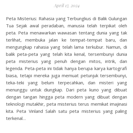
April 17, 2024
Peta Misterius: Rahasia yang Terbungkus di Balik Gulungan
Tua Sejak awal peradaban, manusia telah terpikat oleh
peta. Peta menawarkan wawasan tentang dunia yang tak
terlihat, membuka jalan ke tempat-tempat baru, dan
mengungkap rahasia yang telah lama terkubur. Namun, di
balik peta-peta yang telah kita kenal, tersembunyi dunia
peta misterius yang penuh dengan mitos, intrik, dan
legenda. Peta-peta ini tidak hanya berupa karya kartografi
biasa, tetapi mereka juga memuat petunjuk tersembunyi,
teka-teki yang belum terpecahkan, dan misteri yang
menunggu untuk diungkap. Dari peta kuno yang dibuat
dengan tangan hingga peta modern yang dibuat dengan
teknologi mutakhir, peta misterius terus memikat imajinasi
kita. Peta Vinland Salah satu peta misterius yang paling
terkenal…