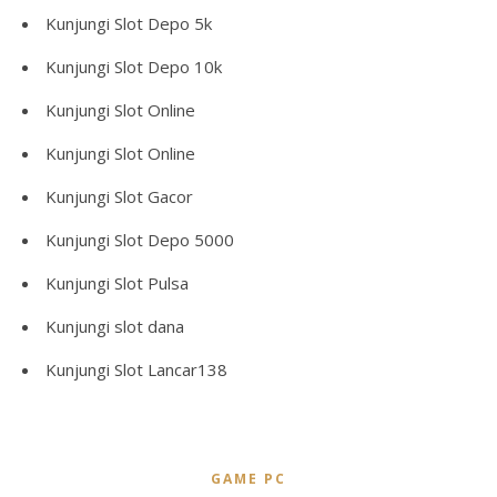
Kunjungi
Slot Depo 5k
Kunjungi
Slot Depo 10k
Kunjungi
Slot Online
Kunjungi
Slot Online
Kunjungi
Slot Gacor
Kunjungi
Slot Depo 5000
Kunjungi
Slot Pulsa
Kunjungi
slot dana
Kunjungi
Slot Lancar138
GAME PC