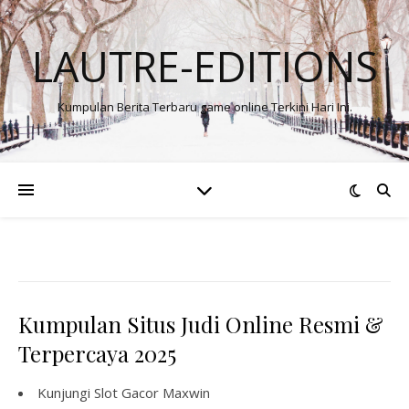
LAUTRE-EDITIONS
Kumpulan Berita Terbaru game online Terkini Hari Ini.
Kumpulan Situs Judi Online Resmi &
Terpercaya 2025
Kunjungi
Slot Gacor Maxwin