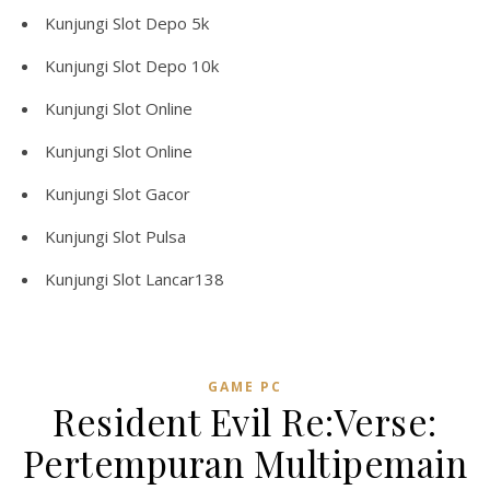
Kunjungi
Slot Depo 5k
Kunjungi
Slot Depo 10k
Kunjungi
Slot Online
Kunjungi
Slot Online
Kunjungi
Slot Gacor
Kunjungi
Slot Pulsa
Kunjungi
Slot Lancar138
GAME PC
Resident Evil Re:Verse:
Pertempuran Multipemain