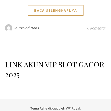
BACA SELENGKAPNYA
lautre-editions
0 Komentar
LINK AKUN VIP SLOT GACOR
2025
Tema Ashe dibuat oleh
WP Royal
.