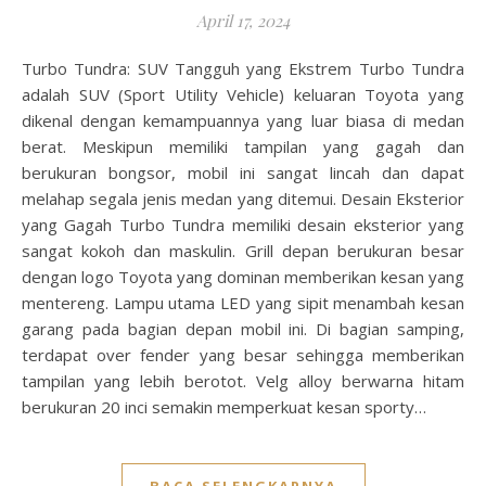
April 17, 2024
Turbo Tundra: SUV Tangguh yang Ekstrem Turbo Tundra
adalah SUV (Sport Utility Vehicle) keluaran Toyota yang
dikenal dengan kemampuannya yang luar biasa di medan
berat. Meskipun memiliki tampilan yang gagah dan
berukuran bongsor, mobil ini sangat lincah dan dapat
melahap segala jenis medan yang ditemui. Desain Eksterior
yang Gagah Turbo Tundra memiliki desain eksterior yang
sangat kokoh dan maskulin. Grill depan berukuran besar
dengan logo Toyota yang dominan memberikan kesan yang
mentereng. Lampu utama LED yang sipit menambah kesan
garang pada bagian depan mobil ini. Di bagian samping,
terdapat over fender yang besar sehingga memberikan
tampilan yang lebih berotot. Velg alloy berwarna hitam
berukuran 20 inci semakin memperkuat kesan sporty…