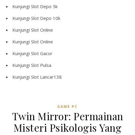
Kunjungi
Slot Depo 5k
Kunjungi
Slot Depo 10k
Kunjungi
Slot Online
Kunjungi
Slot Online
Kunjungi
Slot Gacor
Kunjungi
Slot Pulsa
Kunjungi
Slot Lancar138
GAME PC
Twin Mirror: Permainan
Misteri Psikologis Yang