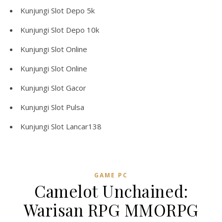
Kunjungi
Slot Depo 5k
Kunjungi
Slot Depo 10k
Kunjungi
Slot Online
Kunjungi
Slot Online
Kunjungi
Slot Gacor
Kunjungi
Slot Pulsa
Kunjungi
Slot Lancar138
GAME PC
Camelot Unchained:
Warisan RPG MMORPG