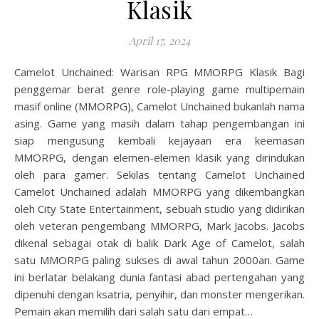
Klasik
April 17, 2024
Camelot Unchained: Warisan RPG MMORPG Klasik Bagi
penggemar berat genre role-playing game multipemain
masif online (MMORPG), Camelot Unchained bukanlah nama
asing. Game yang masih dalam tahap pengembangan ini
siap mengusung kembali kejayaan era keemasan
MMORPG, dengan elemen-elemen klasik yang dirindukan
oleh para gamer. Sekilas tentang Camelot Unchained
Camelot Unchained adalah MMORPG yang dikembangkan
oleh City State Entertainment, sebuah studio yang didirikan
oleh veteran pengembang MMORPG, Mark Jacobs. Jacobs
dikenal sebagai otak di balik Dark Age of Camelot, salah
satu MMORPG paling sukses di awal tahun 2000an. Game
ini berlatar belakang dunia fantasi abad pertengahan yang
dipenuhi dengan ksatria, penyihir, dan monster mengerikan.
Pemain akan memilih dari salah satu dari empat…