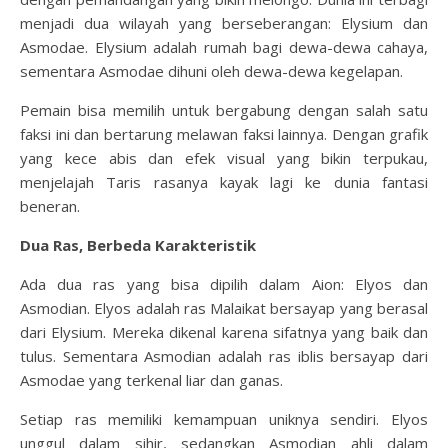
menjadi dua wilayah yang berseberangan: Elysium dan
Asmodae. Elysium adalah rumah bagi dewa-dewa cahaya,
sementara Asmodae dihuni oleh dewa-dewa kegelapan.
Pemain bisa memilih untuk bergabung dengan salah satu
faksi ini dan bertarung melawan faksi lainnya. Dengan grafik
yang kece abis dan efek visual yang bikin terpukau,
menjelajah Taris rasanya kayak lagi ke dunia fantasi
beneran.
Dua Ras, Berbeda Karakteristik
Ada dua ras yang bisa dipilih dalam Aion: Elyos dan
Asmodian. Elyos adalah ras Malaikat bersayap yang berasal
dari Elysium. Mereka dikenal karena sifatnya yang baik dan
tulus. Sementara Asmodian adalah ras iblis bersayap dari
Asmodae yang terkenal liar dan ganas.
Setiap ras memiliki kemampuan uniknya sendiri. Elyos
unggul dalam sihir, sedangkan Asmodian ahli dalam