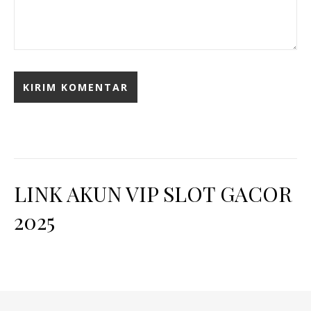
LINK AKUN VIP SLOT GACOR
2025