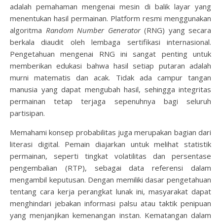
adalah pemahaman mengenai mesin di balik layar yang
menentukan hasil permainan. Platform resmi menggunakan
algoritma
Random Number Generator
(RNG) yang secara
berkala diaudit oleh lembaga sertifikasi internasional.
Pengetahuan mengenai RNG ini sangat penting untuk
memberikan edukasi bahwa hasil setiap putaran adalah
murni matematis dan acak. Tidak ada campur tangan
manusia yang dapat mengubah hasil, sehingga integritas
permainan tetap terjaga sepenuhnya bagi seluruh
partisipan.
Memahami konsep probabilitas juga merupakan bagian dari
literasi digital. Pemain diajarkan untuk melihat statistik
permainan, seperti tingkat volatilitas dan persentase
pengembalian (RTP), sebagai data referensi dalam
mengambil keputusan. Dengan memiliki dasar pengetahuan
tentang cara kerja perangkat lunak ini, masyarakat dapat
menghindari jebakan informasi palsu atau taktik penipuan
yang menjanjikan kemenangan instan. Kematangan dalam