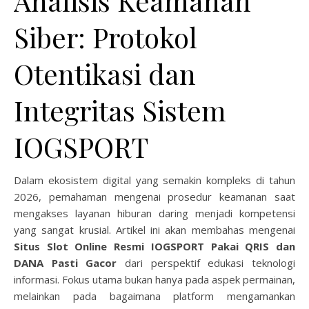
Analisis Keamanan
Siber: Protokol
Otentikasi dan
Integritas Sistem
IOGSPORT
Dalam ekosistem digital yang semakin kompleks di tahun
2026, pemahaman mengenai prosedur keamanan saat
mengakses layanan hiburan daring menjadi kompetensi
yang sangat krusial. Artikel ini akan membahas mengenai
Situs Slot Online Resmi IOGSPORT Pakai QRIS dan
DANA Pasti Gacor
dari perspektif edukasi teknologi
informasi. Fokus utama bukan hanya pada aspek permainan,
melainkan pada bagaimana platform mengamankan