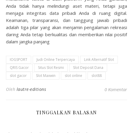
Anda tidak hanya melindungi aset materi, tetapi juga
menjaga integritas data pribadi Anda di ruang digital.
Keamanan, transparansi, dan tanggung jawab pribadi
adalah tiga pilar yang akan menjamin pengalaman rekreasi
daring Anda tetap berkualitas dan memberikan nilai positif
dalam jangka panjang
IOGSPORT
Judi Online Terpercaya
Link Alternatif Slot
QRIS Gacor
Situs Slot Resmi
Slot Deposit Dana
slot gacor
Slot Maxwin
slot online
slot88
Oleh
lautre-editions
0 Komentar
TINGGALKAN BALASAN