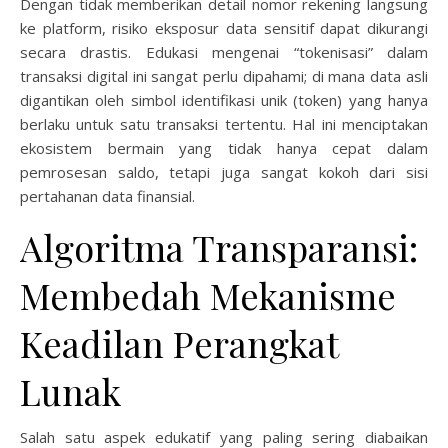
Dengan tidak memberikan detail nomor rekening langsung
ke platform, risiko eksposur data sensitif dapat dikurangi
secara drastis. Edukasi mengenai “tokenisasi” dalam
transaksi digital ini sangat perlu dipahami; di mana data asli
digantikan oleh simbol identifikasi unik (token) yang hanya
berlaku untuk satu transaksi tertentu. Hal ini menciptakan
ekosistem bermain yang tidak hanya cepat dalam
pemrosesan saldo, tetapi juga sangat kokoh dari sisi
pertahanan data finansial.
Algoritma Transparansi:
Membedah Mekanisme
Keadilan Perangkat
Lunak
Salah satu aspek edukatif yang paling sering diabaikan