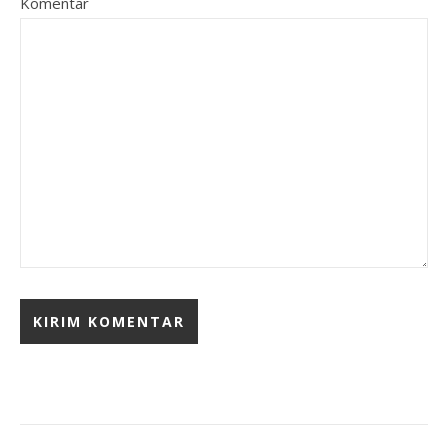
Komentar