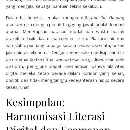
yang mengaku sebagai bantuan teknis sekalipun.
Dalam hal finansial, edukasi mengenai
Responsible Gaming
atau bermain dengan penuh tanggung jawab adalah fondasi
utama. Menetapkan batasan modal dan waktu adalah
praktik terbaik dalam manajemen risiko. Platform hiburan
haruslah dipandang sebagai sarana rekreasi semata, bukan
jalan pintas ekonomi. Dengan menerapkan kedisiplinan diri
dan memanfaatkan fitur pembatasan yang disediakan oleh
platform, pengguna dapat memastikan bahwa aktivitas
digital mereka tetap berada dalam koridor yang sehat,
positif, dan tidak mengganggu kesejahteraan hidup secara
keseluruhan.
Kesimpulan:
Harmonisasi Literasi
Digital dan Keamanan