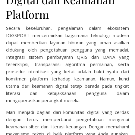
Platform
Secara keseluruhan, pengalaman dalam ekosistem
IOGSPORT mencerminkan bagaimana teknologi modern
dapat memberikan layanan hiburan yang aman asalkan
didukung oleh pengetahuan pengguna yang memadai.
Integrasi sistem pembayaran QRIS dan DANA yang
terenkripsi, transparansi algoritma permainan, serta
prosedur otentikasi yang ketat adalah bukti nyata dari
komitmen platform terhadap keamanan. Namun, kunci
utama dari keamanan digital tetap berada pada tingkat
literasi dan kebijaksanaan pengguna dalam
mengoperasikan perangkat mereka.
Mari menjadi bagian dari komunitas digital yang cerdas
dengan terus memperbarui pengetahuan mengenai
keamanan siber dan literasi keuangan. Dengan memahami
mekanisme teknis di balik platform yang Anda gunakan,