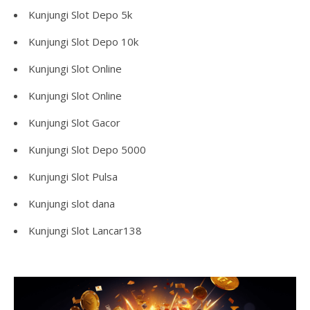
Kunjungi
Slot Depo 5k
Kunjungi
Slot Depo 10k
Kunjungi
Slot Online
Kunjungi
Slot Online
Kunjungi
Slot Gacor
Kunjungi
Slot Depo 5000
Kunjungi
Slot Pulsa
Kunjungi
slot dana
Kunjungi
Slot Lancar138