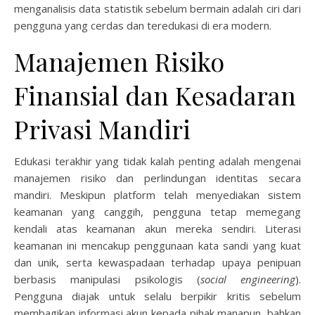
menganalisis data statistik sebelum bermain adalah ciri dari
pengguna yang cerdas dan teredukasi di era modern.
Manajemen Risiko
Finansial dan Kesadaran
Privasi Mandiri
Edukasi terakhir yang tidak kalah penting adalah mengenai
manajemen risiko dan perlindungan identitas secara
mandiri. Meskipun platform telah menyediakan sistem
keamanan yang canggih, pengguna tetap memegang
kendali atas keamanan akun mereka sendiri. Literasi
keamanan ini mencakup penggunaan kata sandi yang kuat
dan unik, serta kewaspadaan terhadap upaya penipuan
berbasis manipulasi psikologis (
social engineering
).
Pengguna diajak untuk selalu berpikir kritis sebelum
membagikan informasi akun kepada pihak manapun, bahkan