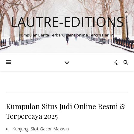
LAUTRE-EDITIONS
Kumpulan Berita Terbaru game online Terkini Hari Ini.
Kumpulan Situs Judi Online Resmi &
Terpercaya 2025
Kunjungi
Slot Gacor Maxwin