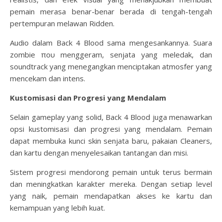
pemain merasa benar-benar berada di tengah-tengah
pertempuran melawan Ridden.
Audio dalam Back 4 Blood sama mengesankannya. Suara
zombie που menggeram, senjata yang meledak, dan
soundtrack yang menegangkan menciptakan atmosfer yang
mencekam dan intens.
Kustomisasi dan Progresi yang Mendalam
Selain gameplay yang solid, Back 4 Blood juga menawarkan
opsi kustomisasi dan progresi yang mendalam. Pemain
dapat membuka kunci skin senjata baru, pakaian Cleaners,
dan kartu dengan menyelesaikan tantangan dan misi.
Sistem progresi mendorong pemain untuk terus bermain
dan meningkatkan karakter mereka. Dengan setiap level
yang naik, pemain mendapatkan akses ke kartu dan
kemampuan yang lebih kuat.