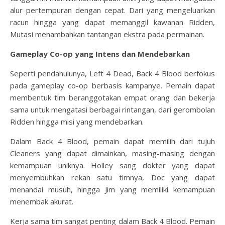
alur pertempuran dengan cepat. Dari yang mengeluarkan
racun hingga yang dapat memanggil kawanan Ridden,
Mutasi menambahkan tantangan ekstra pada permainan.
Gameplay Co-op yang Intens dan Mendebarkan
Seperti pendahulunya, Left 4 Dead, Back 4 Blood berfokus
pada gameplay co-op berbasis kampanye. Pemain dapat
membentuk tim beranggotakan empat orang dan bekerja
sama untuk mengatasi berbagai rintangan, dari gerombolan
Ridden hingga misi yang mendebarkan.
Dalam Back 4 Blood, pemain dapat memilih dari tujuh
Cleaners yang dapat dimainkan, masing-masing dengan
kemampuan uniknya. Holley sang dokter yang dapat
menyembuhkan rekan satu timnya, Doc yang dapat
menandai musuh, hingga Jim yang memiliki kemampuan
menembak akurat.
Kerja sama tim sangat penting dalam Back 4 Blood. Pemain