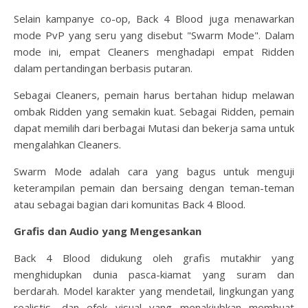
Selain kampanye co-op, Back 4 Blood juga menawarkan
mode PvP yang seru yang disebut "Swarm Mode". Dalam
mode ini, empat Cleaners menghadapi empat Ridden
dalam pertandingan berbasis putaran.
Sebagai Cleaners, pemain harus bertahan hidup melawan
ombak Ridden yang semakin kuat. Sebagai Ridden, pemain
dapat memilih dari berbagai Mutasi dan bekerja sama untuk
mengalahkan Cleaners.
Swarm Mode adalah cara yang bagus untuk menguji
keterampilan pemain dan bersaing dengan teman-teman
atau sebagai bagian dari komunitas Back 4 Blood.
Grafis dan Audio yang Mengesankan
Back 4 Blood didukung oleh grafis mutakhir yang
menghidupkan dunia pasca-kiamat yang suram dan
berdarah. Model karakter yang mendetail, lingkungan yang
realistis, dan efek visual yang menakjubkan membuat