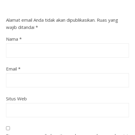
Alamat email Anda tidak akan dipublikasikan.
Ruas yang
wajib ditandai
*
Nama
*
Email
*
Situs Web