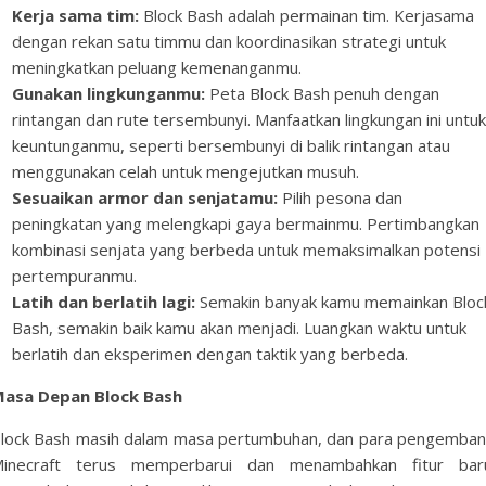
Kerja sama tim:
Block Bash adalah permainan tim. Kerjasama
dengan rekan satu timmu dan koordinasikan strategi untuk
meningkatkan peluang kemenanganmu.
Gunakan lingkunganmu:
Peta Block Bash penuh dengan
rintangan dan rute tersembunyi. Manfaatkan lingkungan ini untuk
keuntunganmu, seperti bersembunyi di balik rintangan atau
menggunakan celah untuk mengejutkan musuh.
Sesuaikan armor dan senjatamu:
Pilih pesona dan
peningkatan yang melengkapi gaya bermainmu. Pertimbangkan
kombinasi senjata yang berbeda untuk memaksimalkan potensi
pertempuranmu.
Latih dan berlatih lagi:
Semakin banyak kamu memainkan Bloc
Bash, semakin baik kamu akan menjadi. Luangkan waktu untuk
berlatih dan eksperimen dengan taktik yang berbeda.
asa Depan Block Bash
lock Bash masih dalam masa pertumbuhan, dan para pengemba
inecraft terus memperbarui dan menambahkan fitur bar