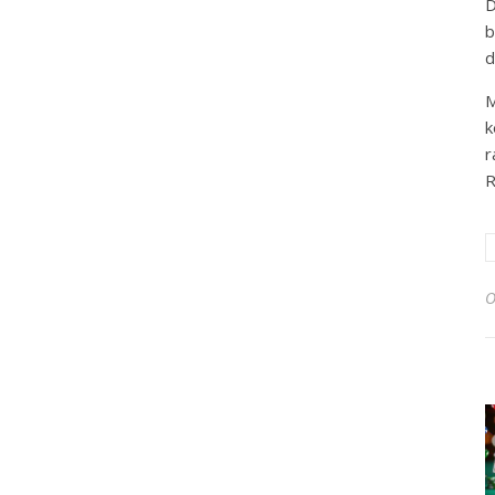
D
b
d
M
k
r
R
O