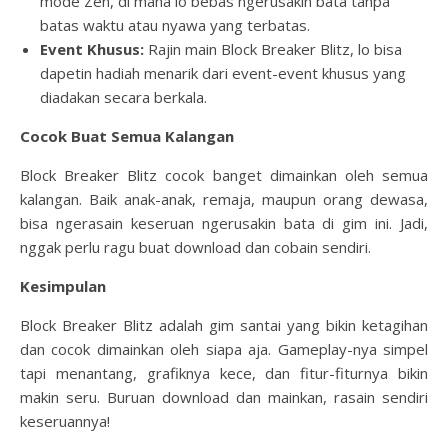
mode Zen, di mana lo bebas ngerusakin bata tanpa
batas waktu atau nyawa yang terbatas.
Event Khusus:
Rajin main Block Breaker Blitz, lo bisa
dapetin hadiah menarik dari event-event khusus yang
diadakan secara berkala.
Cocok Buat Semua Kalangan
Block Breaker Blitz cocok banget dimainkan oleh semua
kalangan. Baik anak-anak, remaja, maupun orang dewasa,
bisa ngerasain keseruan ngerusakin bata di gim ini. Jadi,
nggak perlu ragu buat download dan cobain sendiri.
Kesimpulan
Block Breaker Blitz adalah gim santai yang bikin ketagihan
dan cocok dimainkan oleh siapa aja. Gameplay-nya simpel
tapi menantang, grafiknya kece, dan fitur-fiturnya bikin
makin seru. Buruan download dan mainkan, rasain sendiri
keseruannya!