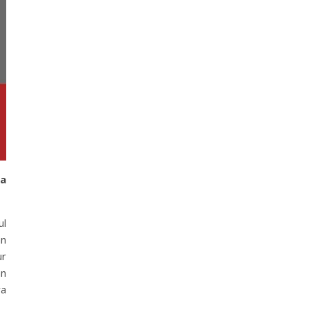
da
ul
an
ur
an
ya