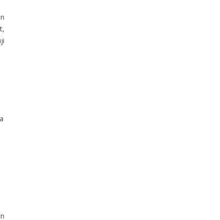
an
t,
ji
a
an