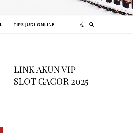
L
TIPS JUDI ONLINE
LINK AKUN VIP
SLOT GACOR 2025