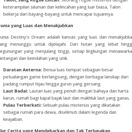
keterampilan siluman dan kelincahan yang luar biasa, Talon
bekerja dari bayang-bayang untuk mencapai tujuannya.
unia yang Luas dan Menakjubkan
unia Destiny’s Dream adalah kanvas yang luas dan menakjubk
ang menunggu untuk dijelajahi. Dari hutan yang lebat hing
egunungan yang menjulang tinggi, setiap lingkungan menawark
antangan dan keindahan yang unik.
Daratan Aeterna:
Benua luas tempat sebagian besar
petualangan game berlangsung, dengan berbagai lanskap dari
padang rumput hijau hingga gurun yang gersang.
Laut Badai:
Lautan luas yang penuh dengan bahaya dan harta
karun, rumah bagi kapal bajak laut dan makhluk laut yang ganas.
Pulau Terberkati:
Sebuah pulau misterius yang dikatakan
sebagai rumah para dewa, diselimuti dalam legenda dan
keajaiban.
lur Cerita yang Mendebarkan dan Tak Terlupakan