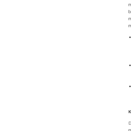
m
b
m
K
D
m