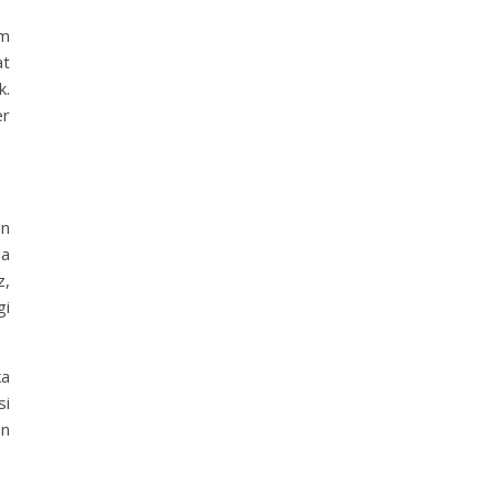
em
at
k.
er
an
da
z,
gi
ka
si
n