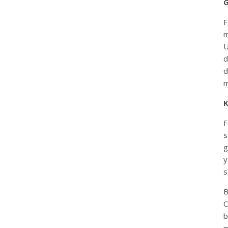
G
F
m
U
d
d
m
K
F
s
g
y
s
B
C