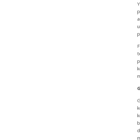
Y
p
a
u
p
F
t
p
k
m
G
k
k
b
d
m