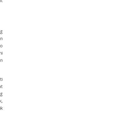
it
ng
an
lo
ni
an
ti
at
ng
k,
uk