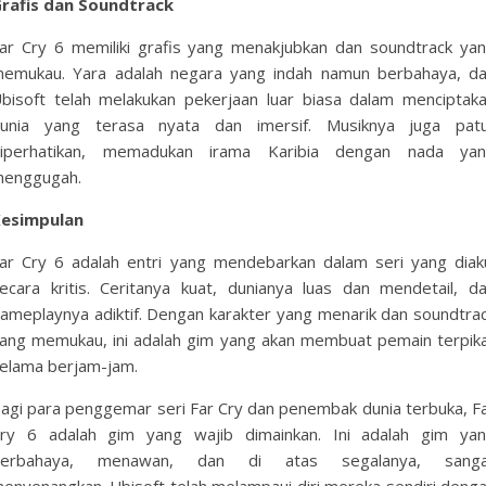
rafis dan Soundtrack
ar Cry 6 memiliki grafis yang menakjubkan dan soundtrack ya
emukau. Yara adalah negara yang indah namun berbahaya, d
bisoft telah melakukan pekerjaan luar biasa dalam menciptak
unia yang terasa nyata dan imersif. Musiknya juga pat
iperhatikan, memadukan irama Karibia dengan nada ya
enggugah.
esimpulan
ar Cry 6 adalah entri yang mendebarkan dalam seri yang diak
ecara kritis. Ceritanya kuat, dunianya luas dan mendetail, d
ameplaynya adiktif. Dengan karakter yang menarik dan soundtra
ang memukau, ini adalah gim yang akan membuat pemain terpik
elama berjam-jam.
agi para penggemar seri Far Cry dan penembak dunia terbuka, F
ry 6 adalah gim yang wajib dimainkan. Ini adalah gim ya
berbahaya, menawan, dan di atas segalanya, sanga