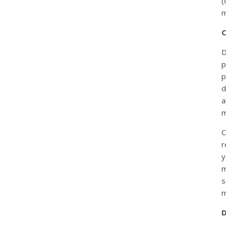
(
m
C
D
p
p
d
a
m
C
r
y
m
s
m
D