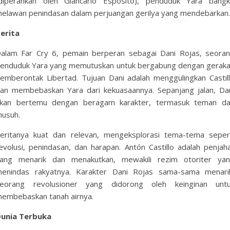
diperankan oleh Giancarlo Esposito), penduduk Yara bangk
elawan penindasan dalam perjuangan gerilya yang mendebarkan.
erita
alam Far Cry 6, pemain berperan sebagai Dani Rojas, seora
enduduk Yara yang memutuskan untuk bergabung dengan gerak
emberontak Libertad. Tujuan Dani adalah menggulingkan Castil
an membebaskan Yara dari kekuasaannya. Sepanjang jalan, Da
kan bertemu dengan beragam karakter, termasuk teman d
usuh.
eritanya kuat dan relevan, mengeksplorasi tema-tema seper
evolusi, penindasan, dan harapan. Antón Castillo adalah penjah
ang menarik dan menakutkan, mewakili rezim otoriter ya
enindas rakyatnya. Karakter Dani Rojas sama-sama menari
eorang revolusioner yang didorong oleh keinginan unt
embebaskan tanah airnya.
unia Terbuka