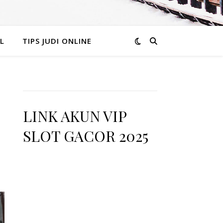
L
TIPS JUDI ONLINE
LINK AKUN VIP
SLOT GACOR 2025