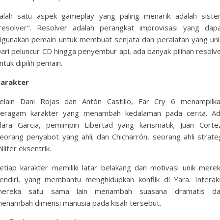
alah satu aspek gameplay yang paling menarik adalah sist
resolver". Resolver adalah perangkat improvisasi yang dap
igunakan pemain untuk membuat senjata dan peralatan yang uni
ari peluncur CD hingga penyembur api, ada banyak pilihan resolv
ntuk dipilih pemain.
arakter
elain Dani Rojas dan Antón Castillo, Far Cry 6 menampilk
eragam karakter yang menambah kedalaman pada cerita. A
lara Garcia, pemimpin Libertad yang karismatik; Juan Corte
eorang penyabot yang ahli; dan Chicharrón, seorang ahli strate
iliter eksentrik.
etiap karakter memiliki latar belakang dan motivasi unik mere
endiri, yang membantu menghidupkan konflik di Yara. Interak
mereka satu sama lain menambah suasana dramatis da
enambah dimensi manusia pada kisah tersebut.