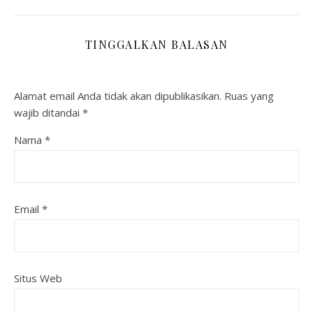
TINGGALKAN BALASAN
Alamat email Anda tidak akan dipublikasikan.
Ruas yang
wajib ditandai
*
Nama
*
Email
*
Situs Web