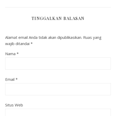
TINGGALKAN BALASAN
Alamat email Anda tidak akan dipublikasikan.
Ruas yang
wajib ditandai
*
Nama
*
Email
*
Situs Web