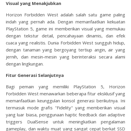
Visual yang Menakjubkan
Horizon Forbidden West adalah salah satu game paling
indah yang pernah ada. Dengan memanfaatkan kekuatan
PlayStation 5, game ini memberikan visual yang memukau
dengan tekstur detail, pencahayaan dinamis, dan efek
cuaca yang realistis. Dunia Forbidden West sungguh hidup,
dengan tanaman yang bergoyang tertiup angin, air yang
jernih, dan mesin-mesin yang berinteraksi secara alami
dengan lingkungan.
Fitur Generasi Selanjutnya
Bagi pemain yang memiliki PlayStation 5, Horizon
Forbidden West menawarkan beberapa fitur eksklusif yang
memanfaatkan keunggulan konsol generasi berikutnya. Ini
termasuk mode grafis "Fidelity" yang memberikan visual
yang luar biasa, penggunaan haptic feedback dan adaptive
triggers DualSense untuk meningkatkan pengalaman
gameplay, dan waktu muat yang sangat cepat berkat SSD