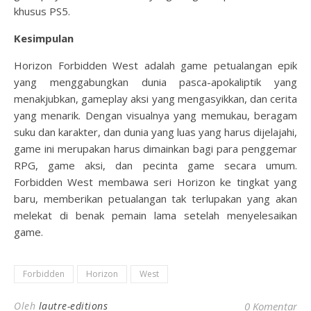
khusus PS5.
Kesimpulan
Horizon Forbidden West adalah game petualangan epik
yang menggabungkan dunia pasca-apokaliptik yang
menakjubkan, gameplay aksi yang mengasyikkan, dan cerita
yang menarik. Dengan visualnya yang memukau, beragam
suku dan karakter, dan dunia yang luas yang harus dijelajahi,
game ini merupakan harus dimainkan bagi para penggemar
RPG, game aksi, dan pecinta game secara umum.
Forbidden West membawa seri Horizon ke tingkat yang
baru, memberikan petualangan tak terlupakan yang akan
melekat di benak pemain lama setelah menyelesaikan
game.
Forbidden
Horizon
West
Oleh
lautre-editions
0 Komentar