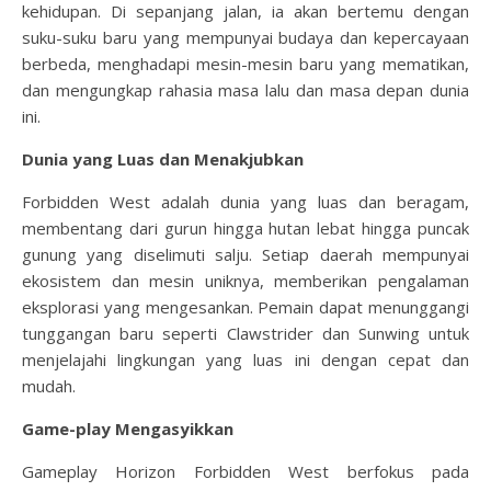
kehidupan. Di sepanjang jalan, ia akan bertemu dengan
suku-suku baru yang mempunyai budaya dan kepercayaan
berbeda, menghadapi mesin-mesin baru yang mematikan,
dan mengungkap rahasia masa lalu dan masa depan dunia
ini.
Dunia yang Luas dan Menakjubkan
Forbidden West adalah dunia yang luas dan beragam,
membentang dari gurun hingga hutan lebat hingga puncak
gunung yang diselimuti salju. Setiap daerah mempunyai
ekosistem dan mesin uniknya, memberikan pengalaman
eksplorasi yang mengesankan. Pemain dapat menunggangi
tunggangan baru seperti Clawstrider dan Sunwing untuk
menjelajahi lingkungan yang luas ini dengan cepat dan
mudah.
Game-play Mengasyikkan
Gameplay Horizon Forbidden West berfokus pada