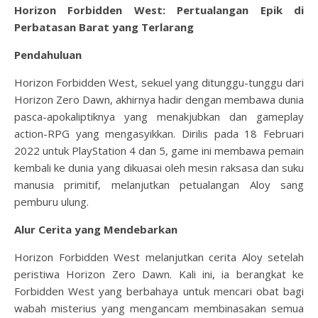
Horizon Forbidden West: Pertualangan Epik di
Perbatasan Barat yang Terlarang
Pendahuluan
Horizon Forbidden West, sekuel yang ditunggu-tunggu dari
Horizon Zero Dawn, akhirnya hadir dengan membawa dunia
pasca-apokaliptiknya yang menakjubkan dan gameplay
action-RPG yang mengasyikkan. Dirilis pada 18 Februari
2022 untuk PlayStation 4 dan 5, game ini membawa pemain
kembali ke dunia yang dikuasai oleh mesin raksasa dan suku
manusia primitif, melanjutkan petualangan Aloy sang
pemburu ulung.
Alur Cerita yang Mendebarkan
Horizon Forbidden West melanjutkan cerita Aloy setelah
peristiwa Horizon Zero Dawn. Kali ini, ia berangkat ke
Forbidden West yang berbahaya untuk mencari obat bagi
wabah misterius yang mengancam membinasakan semua