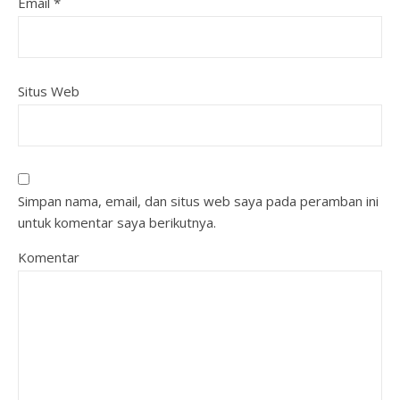
Email
*
Situs Web
Simpan nama, email, dan situs web saya pada peramban ini
untuk komentar saya berikutnya.
Komentar