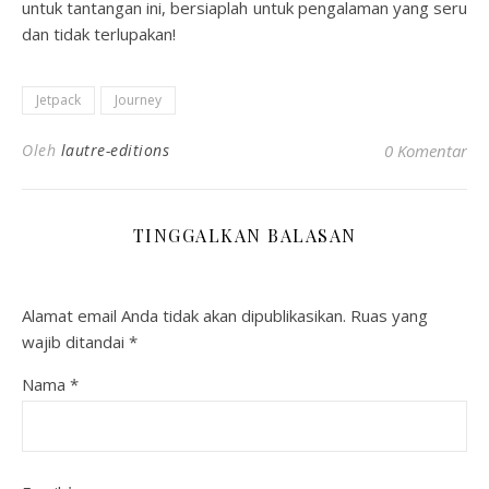
untuk tantangan ini, bersiaplah untuk pengalaman yang seru
dan tidak terlupakan!
Jetpack
Journey
Oleh
lautre-editions
0 Komentar
TINGGALKAN BALASAN
Alamat email Anda tidak akan dipublikasikan.
Ruas yang
wajib ditandai
*
Nama
*