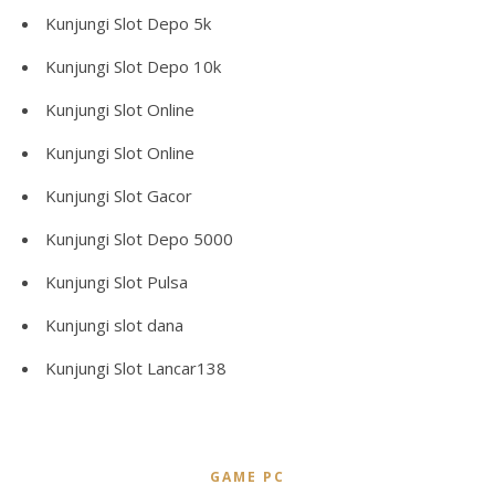
Kunjungi
Slot Depo 5k
Kunjungi
Slot Depo 10k
Kunjungi
Slot Online
Kunjungi
Slot Online
Kunjungi
Slot Gacor
Kunjungi
Slot Depo 5000
Kunjungi
Slot Pulsa
Kunjungi
slot dana
Kunjungi
Slot Lancar138
GAME PC