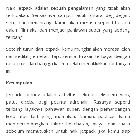
Naik jetpack adalah sebuah pengalaman yang tidak akan
terlupakan. Sensasinya campur aduk antara deg-degan,
seru, dan menantang. Kamu akan merasa seperti berada
dalam film aksi dan menjadi pahlawan super yang sedang
terbang.
Setelah turun dari jetpack, kamu mungkin akan merasa lelah
dan sedikit gemetar. Tapi, semua itu akan terbayar dengan
rasa puas dan bangga karena telah menaklukkan tantangan
ini.
Kesimpulan
Jetpack journey adalah aktivitas rekreasi ekstrem yang
patut dicoba bagi pecinta adrenalin. Rasanya seperti
terbang layaknya pahlawan super, dengan pemandangan
kota atau laut yang memukau. Namun, pastikan kamu
mempertimbangkan faktor kesehatan, biaya, dan cuaca
sebelum memutuskan untuk naik jetpack. Jika kamu siap