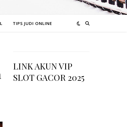
L
TIPS JUDI ONLINE
LINK AKUN VIP
n
SLOT GACOR 2025