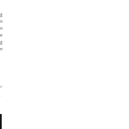
g
an
an
me
ng
am
ar