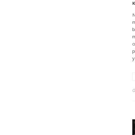
K
m
b
m
c
p
y
O