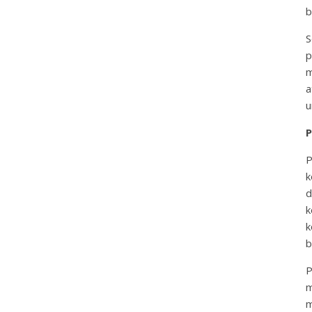
b
S
p
m
a
u
P
P
k
d
k
k
b
P
m
m