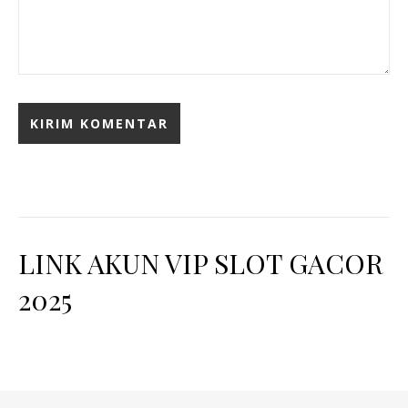
LINK AKUN VIP SLOT GACOR
2025