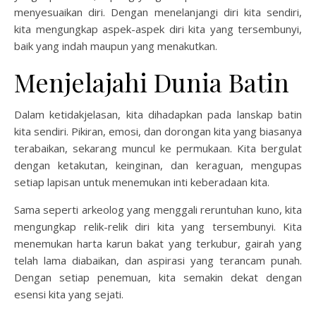
menyesuaikan diri. Dengan menelanjangi diri kita sendiri,
kita mengungkap aspek-aspek diri kita yang tersembunyi,
baik yang indah maupun yang menakutkan.
Menjelajahi Dunia Batin
Dalam ketidakjelasan, kita dihadapkan pada lanskap batin
kita sendiri. Pikiran, emosi, dan dorongan kita yang biasanya
terabaikan, sekarang muncul ke permukaan. Kita bergulat
dengan ketakutan, keinginan, dan keraguan, mengupas
setiap lapisan untuk menemukan inti keberadaan kita.
Sama seperti arkeolog yang menggali reruntuhan kuno, kita
mengungkap relik-relik diri kita yang tersembunyi. Kita
menemukan harta karun bakat yang terkubur, gairah yang
telah lama diabaikan, dan aspirasi yang terancam punah.
Dengan setiap penemuan, kita semakin dekat dengan
esensi kita yang sejati.