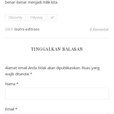
benar-benar menjadi milik kita.
Obscurity
Odyssey
of
Oleh
lautre-editions
0 Komentar
TINGGALKAN BALASAN
Alamat email Anda tidak akan dipublikasikan.
Ruas yang
wajib ditandai
*
Nama
*
Email
*