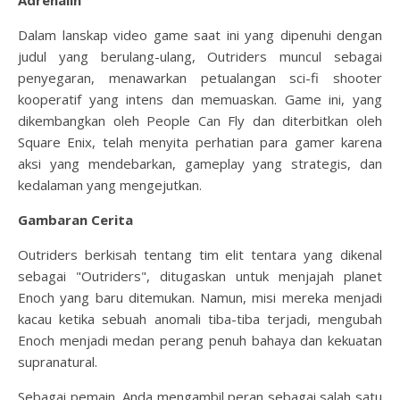
Dalam lanskap video game saat ini yang dipenuhi dengan
judul yang berulang-ulang, Outriders muncul sebagai
penyegaran, menawarkan petualangan sci-fi shooter
kooperatif yang intens dan memuaskan. Game ini, yang
dikembangkan oleh People Can Fly dan diterbitkan oleh
Square Enix, telah menyita perhatian para gamer karena
aksi yang mendebarkan, gameplay yang strategis, dan
kedalaman yang mengejutkan.
Gambaran Cerita
Outriders berkisah tentang tim elit tentara yang dikenal
sebagai "Outriders", ditugaskan untuk menjajah planet
Enoch yang baru ditemukan. Namun, misi mereka menjadi
kacau ketika sebuah anomali tiba-tiba terjadi, mengubah
Enoch menjadi medan perang penuh bahaya dan kekuatan
supranatural.
Sebagai pemain, Anda mengambil peran sebagai salah satu