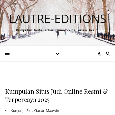
LAUTRE-EDITIONS
Kumpulan Berita Terbaru game online Terkini Hari Ini.
Kumpulan Situs Judi Online Resmi &
Terpercaya 2025
Kunjungi
Slot Gacor Maxwin