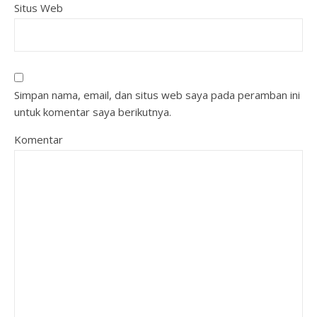
Situs Web
Simpan nama, email, dan situs web saya pada peramban ini
untuk komentar saya berikutnya.
Komentar