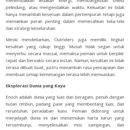
menembakkan ledakan energi, membangkitkan shield
pelindung, atau mengendalikan waktu. Kekuatan ini tidak
hanya menambah keseruan dalam pertempuran tetapi juga
memainkan peran penting dalam memecahkan teka-teki
dan strategi keseluruhan.
Meski mendebarkan, Outriders juga memiliki tingkat
kesulitan yang cukup tinggi. Musuh tidak segan untuk
menyerbu secara massal, memaksa pemain untuk berpikir
cepat dan bereaksi secara instan. Namun, kesulitan ini tidak
terasa dibuat-buat, justru menambah rasa pencapaian dan
membuat setiap kemenangan terasa lebih memuaskan.
Eksplorasi Dunia yang Kaya
Enoch adalah dunia yang luas dan beragam, penuh dengan
hutan rimbun, padang pasir yang membentang luas, dan
reruntuhan peradaban kuno. Pemain didorong untuk
menjelajah dunia ini dan menemukan harta karun yang
tersembunyi, menyelesaikan misi sampingan, dan