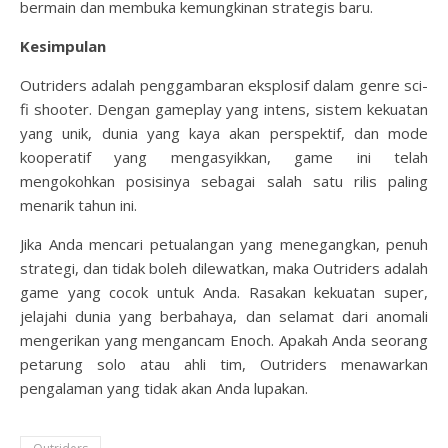
bermain dan membuka kemungkinan strategis baru.
Kesimpulan
Outriders adalah penggambaran eksplosif dalam genre sci-
fi shooter. Dengan gameplay yang intens, sistem kekuatan
yang unik, dunia yang kaya akan perspektif, dan mode
kooperatif yang mengasyikkan, game ini telah
mengokohkan posisinya sebagai salah satu rilis paling
menarik tahun ini.
Jika Anda mencari petualangan yang menegangkan, penuh
strategi, dan tidak boleh dilewatkan, maka Outriders adalah
game yang cocok untuk Anda. Rasakan kekuatan super,
jelajahi dunia yang berbahaya, dan selamat dari anomali
mengerikan yang mengancam Enoch. Apakah Anda seorang
petarung solo atau ahli tim, Outriders menawarkan
pengalaman yang tidak akan Anda lupakan.