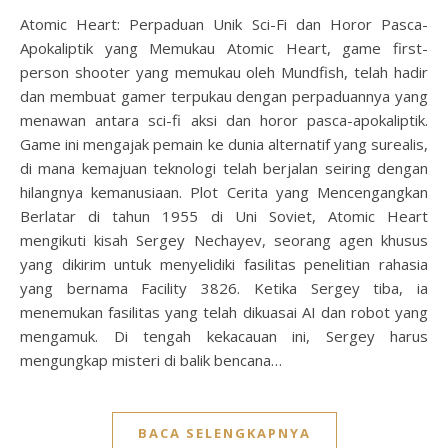
Atomic Heart: Perpaduan Unik Sci-Fi dan Horor Pasca-
Apokaliptik yang Memukau Atomic Heart, game first-
person shooter yang memukau oleh Mundfish, telah hadir
dan membuat gamer terpukau dengan perpaduannya yang
menawan antara sci-fi aksi dan horor pasca-apokaliptik.
Game ini mengajak pemain ke dunia alternatif yang surealis,
di mana kemajuan teknologi telah berjalan seiring dengan
hilangnya kemanusiaan. Plot Cerita yang Mencengangkan
Berlatar di tahun 1955 di Uni Soviet, Atomic Heart
mengikuti kisah Sergey Nechayev, seorang agen khusus
yang dikirim untuk menyelidiki fasilitas penelitian rahasia
yang bernama Facility 3826. Ketika Sergey tiba, ia
menemukan fasilitas yang telah dikuasai AI dan robot yang
mengamuk. Di tengah kekacauan ini, Sergey harus
mengungkap misteri di balik bencana…
BACA SELENGKAPNYA