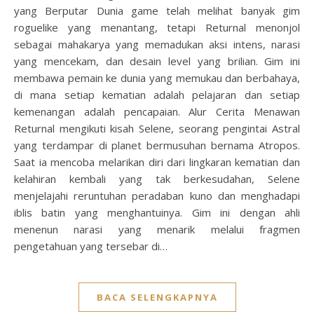
yang Berputar Dunia game telah melihat banyak gim
roguelike yang menantang, tetapi Returnal menonjol
sebagai mahakarya yang memadukan aksi intens, narasi
yang mencekam, dan desain level yang brilian. Gim ini
membawa pemain ke dunia yang memukau dan berbahaya,
di mana setiap kematian adalah pelajaran dan setiap
kemenangan adalah pencapaian. Alur Cerita Menawan
Returnal mengikuti kisah Selene, seorang pengintai Astral
yang terdampar di planet bermusuhan bernama Atropos.
Saat ia mencoba melarikan diri dari lingkaran kematian dan
kelahiran kembali yang tak berkesudahan, Selene
menjelajahi reruntuhan peradaban kuno dan menghadapi
iblis batin yang menghantuinya. Gim ini dengan ahli
menenun narasi yang menarik melalui fragmen
pengetahuan yang tersebar di…
BACA SELENGKAPNYA