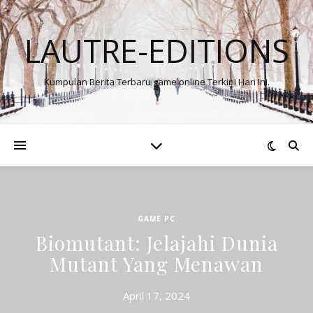
LAUTRE-EDITIONS
Kumpulan Berita Terbaru game online Terkini Hari Ini.
GAME PC
Biomutant: Jelajahi Dunia
Mutant Yang Menawan
April 17, 2024