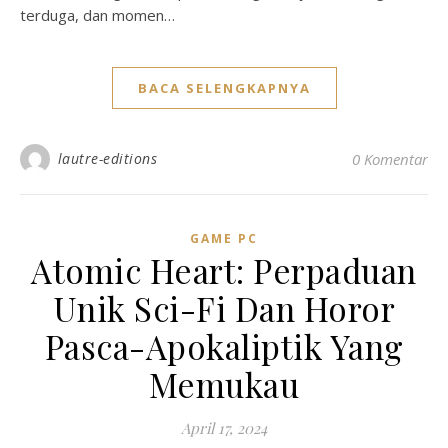
terduga, dan momen…
BACA SELENGKAPNYA
lautre-editions
0 Komentar
GAME PC
Atomic Heart: Perpaduan
Unik Sci-Fi Dan Horor
Pasca-Apokaliptik Yang
Memukau
April 17, 2024