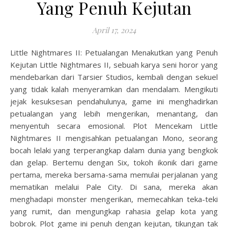
Yang Penuh Kejutan
April 17, 2024
Little Nightmares II: Petualangan Menakutkan yang Penuh
Kejutan Little Nightmares II, sebuah karya seni horor yang
mendebarkan dari Tarsier Studios, kembali dengan sekuel
yang tidak kalah menyeramkan dan mendalam. Mengikuti
jejak kesuksesan pendahulunya, game ini menghadirkan
petualangan yang lebih mengerikan, menantang, dan
menyentuh secara emosional. Plot Mencekam Little
Nightmares II mengisahkan petualangan Mono, seorang
bocah lelaki yang terperangkap dalam dunia yang bengkok
dan gelap. Bertemu dengan Six, tokoh ikonik dari game
pertama, mereka bersama-sama memulai perjalanan yang
mematikan melalui Pale City. Di sana, mereka akan
menghadapi monster mengerikan, memecahkan teka-teki
yang rumit, dan mengungkap rahasia gelap kota yang
bobrok. Plot game ini penuh dengan kejutan, tikungan tak