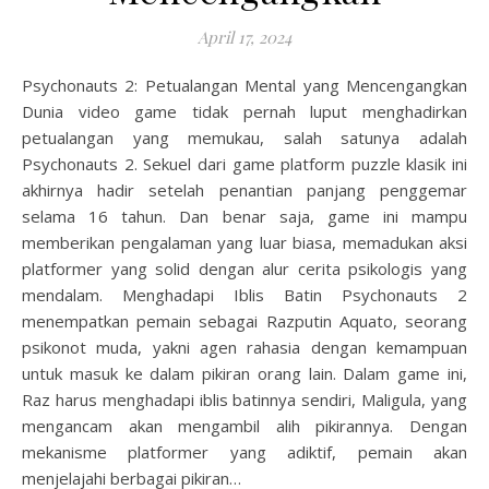
April 17, 2024
Psychonauts 2: Petualangan Mental yang Mencengangkan
Dunia video game tidak pernah luput menghadirkan
petualangan yang memukau, salah satunya adalah
Psychonauts 2. Sekuel dari game platform puzzle klasik ini
akhirnya hadir setelah penantian panjang penggemar
selama 16 tahun. Dan benar saja, game ini mampu
memberikan pengalaman yang luar biasa, memadukan aksi
platformer yang solid dengan alur cerita psikologis yang
mendalam. Menghadapi Iblis Batin Psychonauts 2
menempatkan pemain sebagai Razputin Aquato, seorang
psikonot muda, yakni agen rahasia dengan kemampuan
untuk masuk ke dalam pikiran orang lain. Dalam game ini,
Raz harus menghadapi iblis batinnya sendiri, Maligula, yang
mengancam akan mengambil alih pikirannya. Dengan
mekanisme platformer yang adiktif, pemain akan
menjelajahi berbagai pikiran…