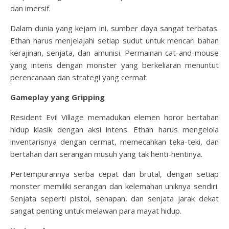
dan imersif.
Dalam dunia yang kejam ini, sumber daya sangat terbatas.
Ethan harus menjelajahi setiap sudut untuk mencari bahan
kerajinan, senjata, dan amunisi. Permainan cat-and-mouse
yang intens dengan monster yang berkeliaran menuntut
perencanaan dan strategi yang cermat.
Gameplay yang Gripping
Resident Evil Village memadukan elemen horor bertahan
hidup klasik dengan aksi intens. Ethan harus mengelola
inventarisnya dengan cermat, memecahkan teka-teki, dan
bertahan dari serangan musuh yang tak henti-hentinya.
Pertempurannya serba cepat dan brutal, dengan setiap
monster memiliki serangan dan kelemahan uniknya sendiri.
Senjata seperti pistol, senapan, dan senjata jarak dekat
sangat penting untuk melawan para mayat hidup.