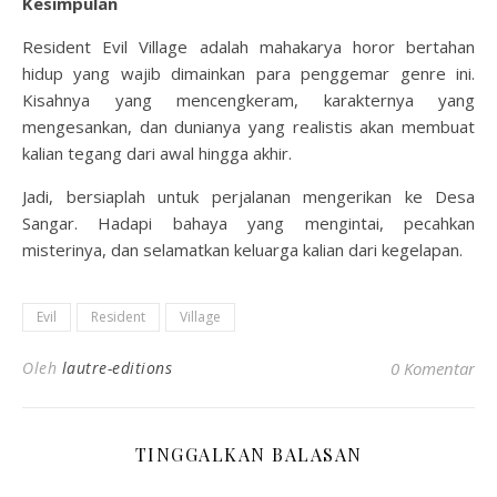
Kesimpulan
Resident Evil Village adalah mahakarya horor bertahan
hidup yang wajib dimainkan para penggemar genre ini.
Kisahnya yang mencengkeram, karakternya yang
mengesankan, dan dunianya yang realistis akan membuat
kalian tegang dari awal hingga akhir.
Jadi, bersiaplah untuk perjalanan mengerikan ke Desa
Sangar. Hadapi bahaya yang mengintai, pecahkan
misterinya, dan selamatkan keluarga kalian dari kegelapan.
Evil
Resident
Village
Oleh
lautre-editions
0 Komentar
TINGGALKAN BALASAN