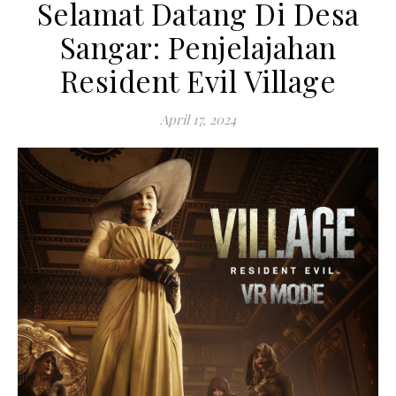
Selamat Datang Di Desa
Sangar: Penjelajahan
Resident Evil Village
April 17, 2024