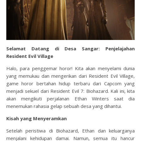
Selamat Datang di Desa Sangar: Penjelajahan
Resident Evil Village
Halo, para penggemar horor! Kita akan menyelami dunia
yang memukau dan mengerikan dari Resident Evil Village,
game horor bertahan hidup terbaru dari Capcom yang
menjadi sekuel dari Resident Evil 7: Biohazard. Kali ini, kita
akan mengikuti perjalanan Ethan Winters saat dia
menemukan rahasia gelap sebuah desa yang dihantui.
Kisah yang Menyeramkan
Setelah peristiwa di Biohazard, Ethan dan keluarganya
menjalani kehidupan damai. Namun, semua itu hancur