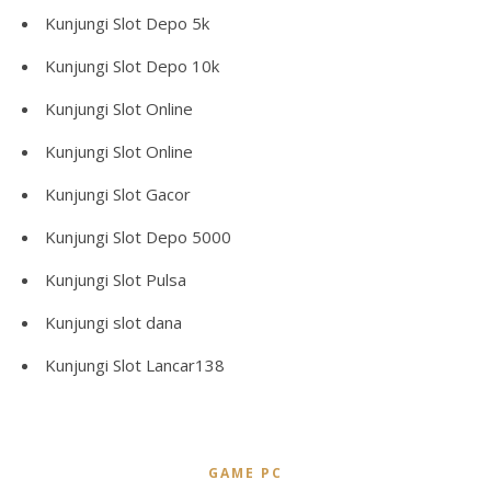
Kunjungi
Slot Depo 5k
Kunjungi
Slot Depo 10k
Kunjungi
Slot Online
Kunjungi
Slot Online
Kunjungi
Slot Gacor
Kunjungi
Slot Depo 5000
Kunjungi
Slot Pulsa
Kunjungi
slot dana
Kunjungi
Slot Lancar138
GAME PC