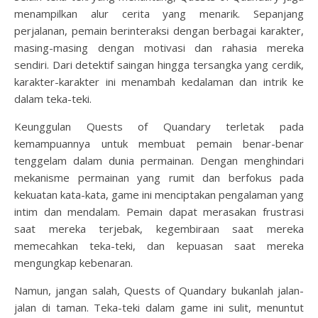
menampilkan alur cerita yang menarik. Sepanjang
perjalanan, pemain berinteraksi dengan berbagai karakter,
masing-masing dengan motivasi dan rahasia mereka
sendiri. Dari detektif saingan hingga tersangka yang cerdik,
karakter-karakter ini menambah kedalaman dan intrik ke
dalam teka-teki.
Keunggulan Quests of Quandary terletak pada
kemampuannya untuk membuat pemain benar-benar
tenggelam dalam dunia permainan. Dengan menghindari
mekanisme permainan yang rumit dan berfokus pada
kekuatan kata-kata, game ini menciptakan pengalaman yang
intim dan mendalam. Pemain dapat merasakan frustrasi
saat mereka terjebak, kegembiraan saat mereka
memecahkan teka-teki, dan kepuasan saat mereka
mengungkap kebenaran.
Namun, jangan salah, Quests of Quandary bukanlah jalan-
jalan di taman. Teka-teki dalam game ini sulit, menuntut