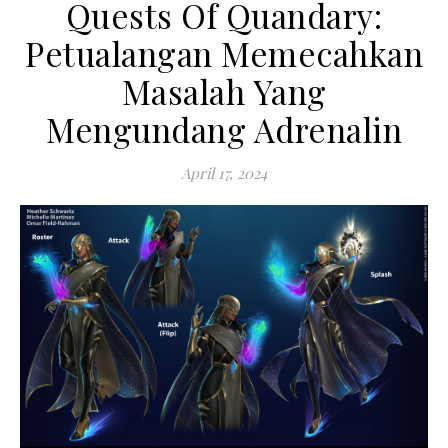
Quests Of Quandary:
Petualangan Memecahkan
Masalah Yang
Mengundang Adrenalin
April 17, 2024