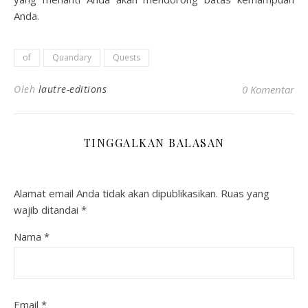
Anda.
of
Quandary
Quests
Oleh
lautre-editions
0 Komentar
TINGGALKAN BALASAN
Alamat email Anda tidak akan dipublikasikan.
Ruas yang
wajib ditandai
*
Nama
*
Email
*