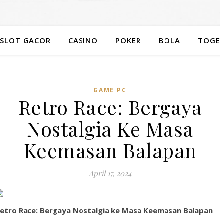
SLOT GACOR
CASINO
POKER
BOLA
TOGE
GAME PC
Retro Race: Bergaya
Nostalgia Ke Masa
Keemasan Balapan
April 17, 2024
etro Race: Bergaya Nostalgia ke Masa Keemasan Balapan