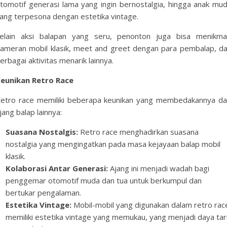
tomotif generasi lama yang ingin bernostalgia, hingga anak mu
ang terpesona dengan estetika vintage.
elain aksi balapan yang seru, penonton juga bisa menikma
ameran mobil klasik, meet and greet dengan para pembalap, d
erbagai aktivitas menarik lainnya.
eunikan Retro Race
etro race memiliki beberapa keunikan yang membedakannya da
jang balap lainnya:
Suasana Nostalgis:
Retro race menghadirkan suasana
nostalgia yang mengingatkan pada masa kejayaan balap mobil
klasik.
Kolaborasi Antar Generasi:
Ajang ini menjadi wadah bagi
penggemar otomotif muda dan tua untuk berkumpul dan
bertukar pengalaman.
Estetika Vintage:
Mobil-mobil yang digunakan dalam retro rac
memiliki estetika vintage yang memukau, yang menjadi daya tar