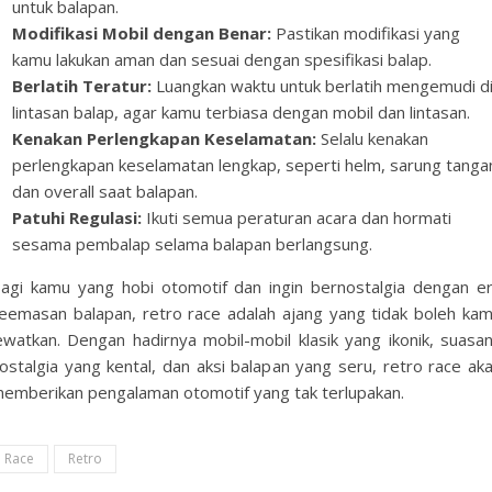
untuk balapan.
Modifikasi Mobil dengan Benar:
Pastikan modifikasi yang
kamu lakukan aman dan sesuai dengan spesifikasi balap.
Berlatih Teratur:
Luangkan waktu untuk berlatih mengemudi d
lintasan balap, agar kamu terbiasa dengan mobil dan lintasan.
Kenakan Perlengkapan Keselamatan:
Selalu kenakan
perlengkapan keselamatan lengkap, seperti helm, sarung tanga
dan overall saat balapan.
Patuhi Regulasi:
Ikuti semua peraturan acara dan hormati
sesama pembalap selama balapan berlangsung.
agi kamu yang hobi otomotif dan ingin bernostalgia dengan e
eemasan balapan, retro race adalah ajang yang tidak boleh ka
ewatkan. Dengan hadirnya mobil-mobil klasik yang ikonik, suasa
ostalgia yang kental, dan aksi balapan yang seru, retro race ak
emberikan pengalaman otomotif yang tak terlupakan.
Race
Retro