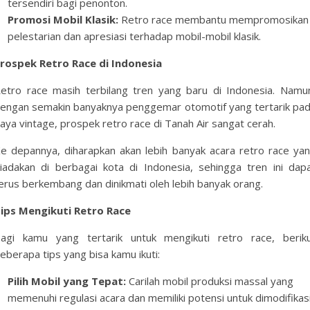
tersendiri bagi penonton.
Promosi Mobil Klasik:
Retro race membantu mempromosikan
pelestarian dan apresiasi terhadap mobil-mobil klasik.
rospek Retro Race di Indonesia
etro race masih terbilang tren yang baru di Indonesia. Namu
engan semakin banyaknya penggemar otomotif yang tertarik pa
aya vintage, prospek retro race di Tanah Air sangat cerah.
e depannya, diharapkan akan lebih banyak acara retro race ya
iadakan di berbagai kota di Indonesia, sehingga tren ini dap
erus berkembang dan dinikmati oleh lebih banyak orang.
ips Mengikuti Retro Race
agi kamu yang tertarik untuk mengikuti retro race, berik
eberapa tips yang bisa kamu ikuti:
Pilih Mobil yang Tepat:
Carilah mobil produksi massal yang
memenuhi regulasi acara dan memiliki potensi untuk dimodifikas