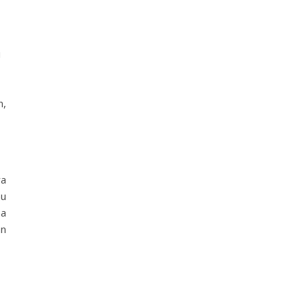
i
n,
ra
mu
na
an