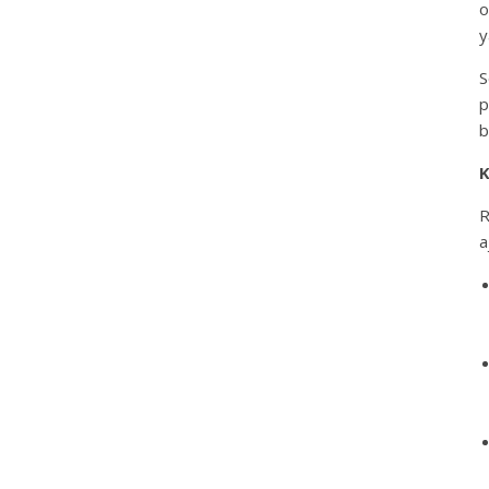
o
y
S
p
b
K
R
a