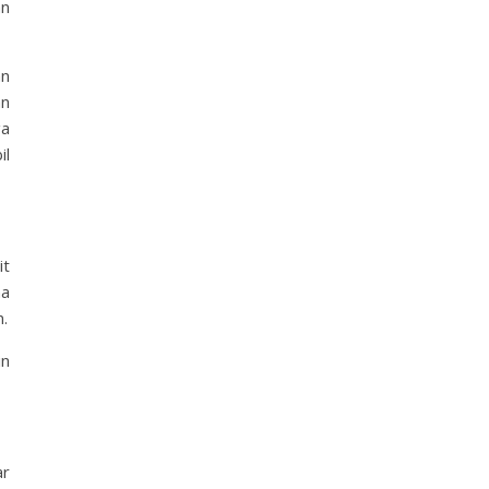
an
an
an
ga
il
it
na
.
in
ar