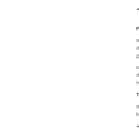
P
R
d
g
K
d
t
T
B
b