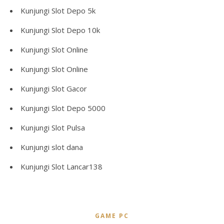
Kunjungi
Slot Depo 5k
Kunjungi
Slot Depo 10k
Kunjungi
Slot Online
Kunjungi
Slot Online
Kunjungi
Slot Gacor
Kunjungi
Slot Depo 5000
Kunjungi
Slot Pulsa
Kunjungi
slot dana
Kunjungi
Slot Lancar138
GAME PC