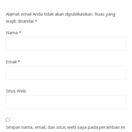
Alamat email Anda tidak akan dipublikasikan.
Ruas yang
wajib ditandai
*
Nama
*
Email
*
Situs Web
Simpan nama, email, dan situs web saya pada peramban ini