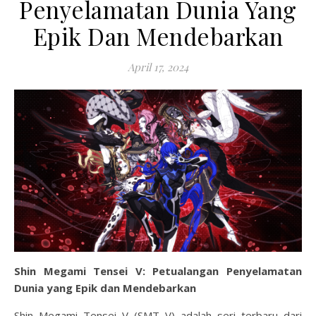
Penyelamatan Dunia Yang
Epik Dan Mendebarkan
April 17, 2024
Shin Megami Tensei V: Petualangan Penyelamatan
Dunia yang Epik dan Mendebarkan
Shin Megami Tensei V (SMT V) adalah seri terbaru dari