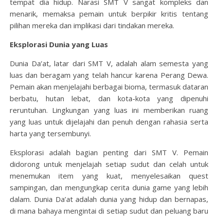
tempat dia hidup. Narasi SMT V sangat kompleks dan
menarik, memaksa pemain untuk berpikir kritis tentang
pilihan mereka dan implikasi dari tindakan mereka.
Eksplorasi Dunia yang Luas
Dunia Da’at, latar dari SMT V, adalah alam semesta yang
luas dan beragam yang telah hancur karena Perang Dewa.
Pemain akan menjelajahi berbagai bioma, termasuk dataran
berbatu, hutan lebat, dan kota-kota yang dipenuhi
reruntuhan. Lingkungan yang luas ini memberikan ruang
yang luas untuk dijelajahi dan penuh dengan rahasia serta
harta yang tersembunyi.
Eksplorasi adalah bagian penting dari SMT V. Pemain
didorong untuk menjelajah setiap sudut dan celah untuk
menemukan item yang kuat, menyelesaikan quest
sampingan, dan mengungkap cerita dunia game yang lebih
dalam. Dunia Da’at adalah dunia yang hidup dan bernapas,
di mana bahaya mengintai di setiap sudut dan peluang baru