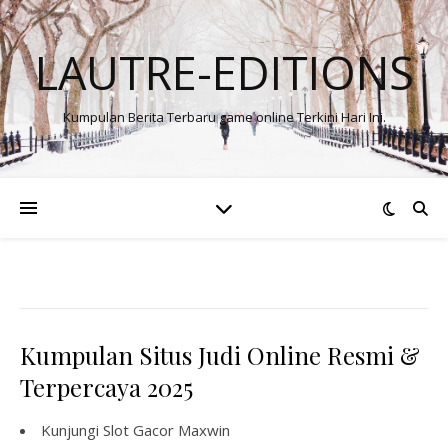
LAUTRE-EDITIONS
Kumpulan Berita Terbaru game online Terkini Hari Ini.
Kumpulan Situs Judi Online Resmi &
Terpercaya 2025
Kunjungi
Slot Gacor Maxwin