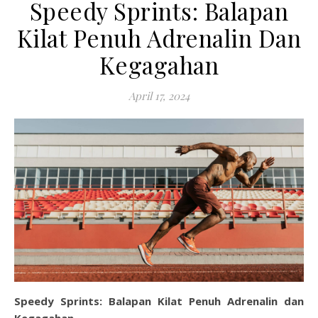
Speedy Sprints: Balapan
Kilat Penuh Adrenalin Dan
Kegagahan
April 17, 2024
Speedy Sprints: Balapan Kilat Penuh Adrenalin dan
Kegagahan