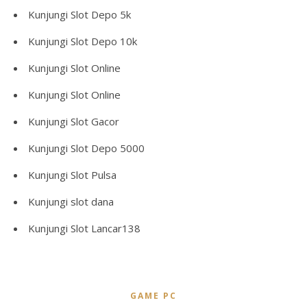
Kunjungi
Slot Depo 5k
Kunjungi
Slot Depo 10k
Kunjungi
Slot Online
Kunjungi
Slot Online
Kunjungi
Slot Gacor
Kunjungi
Slot Depo 5000
Kunjungi
Slot Pulsa
Kunjungi
slot dana
Kunjungi
Slot Lancar138
GAME PC