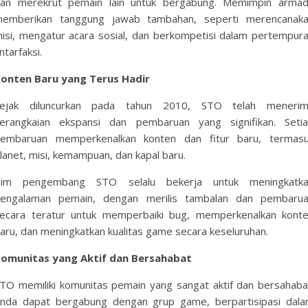
an merekrut pemain lain untuk bergabung. Memimpin arma
emberikan tanggung jawab tambahan, seperti merencanak
isi, mengatur acara sosial, dan berkompetisi dalam pertempur
ntarfaksi.
onten Baru yang Terus Hadir
ejak diluncurkan pada tahun 2010, STO telah meneri
erangkaian ekspansi dan pembaruan yang signifikan. Seti
embaruan memperkenalkan konten dan fitur baru, termas
lanet, misi, kemampuan, dan kapal baru.
im pengembang STO selalu bekerja untuk meningkatk
engalaman pemain, dengan merilis tambalan dan pembaru
ecara teratur untuk memperbaiki bug, memperkenalkan kont
aru, dan meningkatkan kualitas game secara keseluruhan.
omunitas yang Aktif dan Bersahabat
TO memiliki komunitas pemain yang sangat aktif dan bersahaba
nda dapat bergabung dengan grup game, berpartisipasi dal