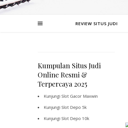
REVIEW SITUS JUDI
Kumpulan Situs Judi
Online Resmi &
Terpercaya 2025
Kunjungi
Slot Gacor Maxwin
Kunjungi
Slot Depo 5k
Kunjungi
Slot Depo 10k