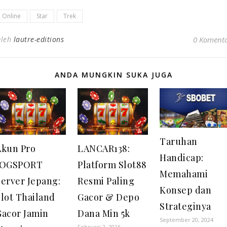
Online
Star
Trek
leh
lautre-editions
0 Koment
ANDA MUNGKIN SUKA JUGA
Taruhan
Akun Pro
LANCAR138:
Handicap:
IOGSPORT
Platform Slot88
Memahami
Server Jepang:
Resmi Paling
Konsep dan
Slot Thailand
Gacor & Depo
Strateginya
Gacor Jamin
Dana Min 5k
September 20, 2024
Februari 2, 2026