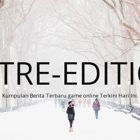
TRE-EDIT
Kumpulan Berita Terbaru game online Terkini Hari Ini.