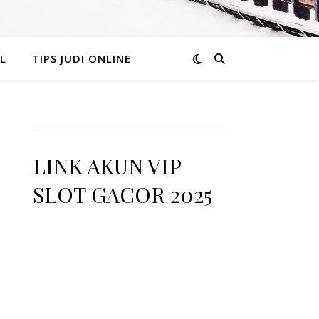
L
TIPS JUDI ONLINE
LINK AKUN VIP
SLOT GACOR 2025