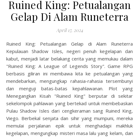
Ruined King: Petualangan
Gelap Di Alam Runeterra
April 17, 2024
Ruined King: Petualangan Gelap di Alam Runeterra
Kepulauan Shadow Isles, negeri penuh kegelapan dan
kabut, menjadi latar belakang cerita yang memukau dalam
"Ruined King: A League of Legends Story". Game RPG
berbasis giliran ini membawa kita ke petualangan yang
mendebarkan, mengungkap rahasia-rahasia tersembunyi
dan menguji batas-batas kepahlawanan. Plot yang
Menegangkan Kisah "Ruined King" berputar di sekitar
sekelompok pahlawan yang bertekad untuk membebaskan
Pulau Shadow Isles dari cengkeraman sang Ruined King,
Viego. Berbekal senjata dan sihir yang mumpuni, mereka
memulai perjalanan epik untuk menghadapi makhluk
kegelapan, mengungkap misteri masa lalu yang kelam, dan