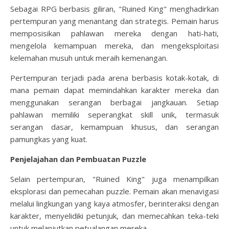
Sebagai RPG berbasis giliran, "Ruined King" menghadirkan
pertempuran yang menantang dan strategis. Pemain harus
memposisikan pahlawan mereka dengan hati-hati,
mengelola kemampuan mereka, dan mengeksploitasi
kelemahan musuh untuk meraih kemenangan.
Pertempuran terjadi pada arena berbasis kotak-kotak, di
mana pemain dapat memindahkan karakter mereka dan
menggunakan serangan berbagai jangkauan. Setiap
pahlawan memiliki seperangkat skill unik, termasuk
serangan dasar, kemampuan khusus, dan serangan
pamungkas yang kuat.
Penjelajahan dan Pembuatan Puzzle
Selain pertempuran, "Ruined King" juga menampilkan
eksplorasi dan pemecahan puzzle. Pemain akan menavigasi
melalui lingkungan yang kaya atmosfer, berinteraksi dengan
karakter, menyelidiki petunjuk, dan memecahkan teka-teki
untuk melanjutkan petualangan mereka.