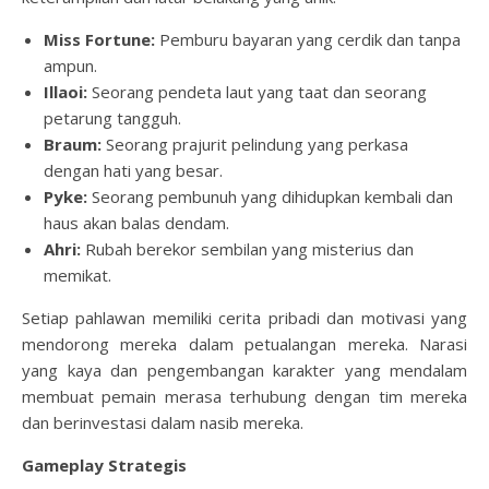
Miss Fortune:
Pemburu bayaran yang cerdik dan tanpa
ampun.
Illaoi:
Seorang pendeta laut yang taat dan seorang
petarung tangguh.
Braum:
Seorang prajurit pelindung yang perkasa
dengan hati yang besar.
Pyke:
Seorang pembunuh yang dihidupkan kembali dan
haus akan balas dendam.
Ahri:
Rubah berekor sembilan yang misterius dan
memikat.
Setiap pahlawan memiliki cerita pribadi dan motivasi yang
mendorong mereka dalam petualangan mereka. Narasi
yang kaya dan pengembangan karakter yang mendalam
membuat pemain merasa terhubung dengan tim mereka
dan berinvestasi dalam nasib mereka.
Gameplay Strategis