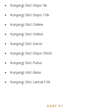
Kunjungi
Slot Depo 5k
Kunjungi
Slot Depo 10k
Kunjungi
Slot Online
Kunjungi
Slot Online
Kunjungi
Slot Gacor
Kunjungi
Slot Depo 5000
Kunjungi
Slot Pulsa
Kunjungi
slot dana
Kunjungi
Slot Lancar138
GAME PC