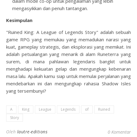
dalam mode co-op untuk pengalaman yang lebih
mengasyikkan dan penuh tantangan.
Kesimpulan
"Ruined King: A League of Legends Story" adalah sebuah
game RPG yang memukau yang memadukan narasi yang
kuat, gameplay strategis, dan eksplorasi yang memikat. Ini
adalah petualangan yang menarik di alam Runeterra yang
surem, di mana pahlawan legendaris bangkit untuk
menghadapi kekuatan gelap dan mengungkap kebenaran
masa lalu. Apakah kamu siap untuk memulai perjalanan yang
mendebarkan ini dan mengungkap rahasia Shadow Isles
yang tersembunyi?
A
King
League
Legends
of
Ruined
Story
Oleh
lautre-editions
0 Komentar