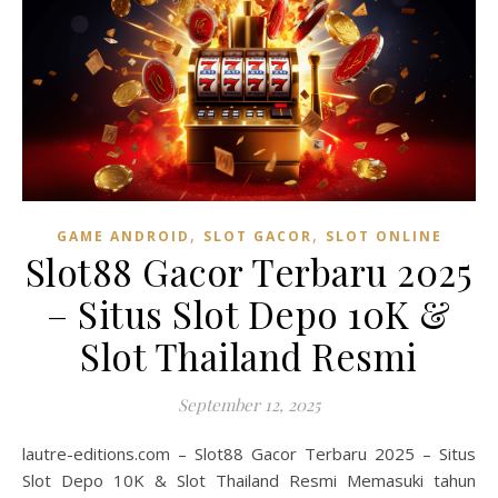
,
,
GAME ANDROID
SLOT GACOR
SLOT ONLINE
Slot88 Gacor Terbaru 2025
– Situs Slot Depo 10K &
Slot Thailand Resmi
September 12, 2025
lautre-editions.com – Slot88 Gacor Terbaru 2025 – Situs
Slot Depo 10K & Slot Thailand Resmi Memasuki tahun