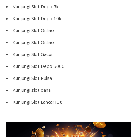
Kunjungi
Slot Depo 5k
Kunjungi
Slot Depo 10k
Kunjungi
Slot Online
Kunjungi
Slot Online
Kunjungi
Slot Gacor
Kunjungi
Slot Depo 5000
Kunjungi
Slot Pulsa
Kunjungi
slot dana
Kunjungi
Slot Lancar138