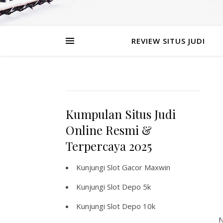
REVIEW SITUS JUDI
Kumpulan Situs Judi
Online Resmi &
Terpercaya 2025
Kunjungi
Slot Gacor Maxwin
Kunjungi
Slot Depo 5k
Kunjungi
Slot Depo 10k
N