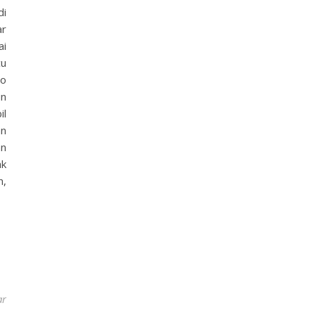
di
ar
ai
cu
ro
un
il
an
an
ak
n,
ar