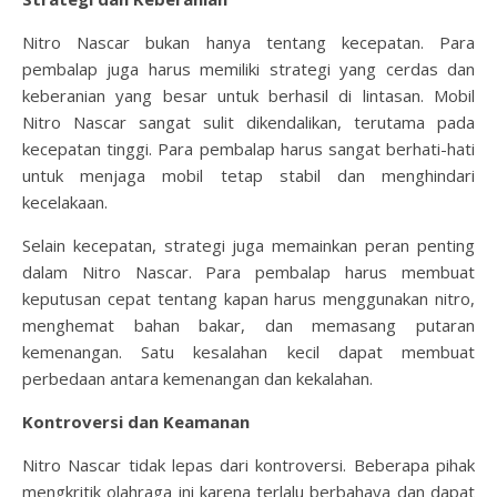
Nitro Nascar bukan hanya tentang kecepatan. Para
pembalap juga harus memiliki strategi yang cerdas dan
keberanian yang besar untuk berhasil di lintasan. Mobil
Nitro Nascar sangat sulit dikendalikan, terutama pada
kecepatan tinggi. Para pembalap harus sangat berhati-hati
untuk menjaga mobil tetap stabil dan menghindari
kecelakaan.
Selain kecepatan, strategi juga memainkan peran penting
dalam Nitro Nascar. Para pembalap harus membuat
keputusan cepat tentang kapan harus menggunakan nitro,
menghemat bahan bakar, dan memasang putaran
kemenangan. Satu kesalahan kecil dapat membuat
perbedaan antara kemenangan dan kekalahan.
Kontroversi dan Keamanan
Nitro Nascar tidak lepas dari kontroversi. Beberapa pihak
mengkritik olahraga ini karena terlalu berbahaya dan dapat