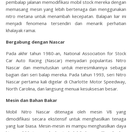
pembalap jalanan memodifikasi mobil stock mereka dengan
memasang mesin yang lebih bertenaga dan menggunakan
nitro metana untuk menambah kecepatan. Balapan liar ini
menjadi fenomena tersendiri dan menarik perhatian
khalayak ramai.
Bergabung dengan Nascar
Pada akhir tahun 1980-an, National Association for Stock
Car Auto Racing (Nascar) menyadari popularitas Nitro
Nascar dan memutuskan untuk meresmikannya sebagai
bagian dari seri balap mereka. Pada tahun 1993, seri Nitro
Nascar pertama kali digelar di Charlotte Motor Speedway,
North Carolina, dan langsung menuai kesuksesan besar.
Mesin dan Bahan Bakar
Mobil Nitro Nascar ditenagai oleh mesin V8 yang
dimodifikasi secara ekstensif untuk menghasilkan tenaga
yang luar biasa. Mesin-mesin ini mampu menghasilkan daya