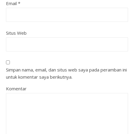
Email
*
Situs Web
Simpan nama, email, dan situs web saya pada peramban ini
untuk komentar saya berikutnya.
Komentar