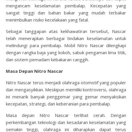
mengancam keselamatan pembalap. Kecepatan yang
sangat tinggi dan bahan bakar yang mudah terbakar
menimbulkan risiko kecelakaan yang fatal.
Sebagai tanggapan atas kekhawatiran tersebut, Nascar
telah menerapkan berbagai tindakan keselamatan untuk
melindungi para pembalap. Mobil Nitro Nascar dilengkapi
dengan rangka baja yang kokoh, sabuk pengaman lima titik,
dan sistem pemadam kebakaran canggih.
Masa Depan Nitro Nascar
Nitro Nascar terus menjadi olahraga otomotif yang populer
dan mengasyikkan. Meskipun memiliki kontroversi, olahraga
ini menarik banyak penggemar yang gemar menyaksikan
kecepatan, strategi, dan keberanian para pembalap.
Masa depan Nitro Nascar terlihat cerah. Dengan
perkembangan teknologi dan kesadaran keselamatan yang
semakin tinggi, olahraga ini diharapkan dapat terus