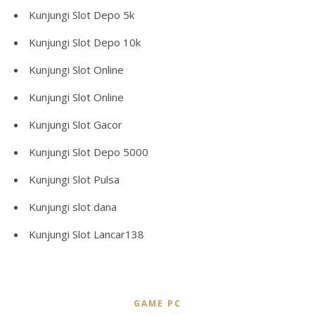
Kunjungi
Slot Depo 5k
Kunjungi
Slot Depo 10k
Kunjungi
Slot Online
Kunjungi
Slot Online
Kunjungi
Slot Gacor
Kunjungi
Slot Depo 5000
Kunjungi
Slot Pulsa
Kunjungi
slot dana
Kunjungi
Slot Lancar138
GAME PC