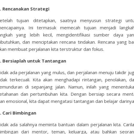
. Rencanakan Strategi
etelah tujuan ditetapkan, saatnya menyusun strategi unt
encapainya. Ini termasuk memecah tujuan menjadi langka
angkah yang lebih kecil, mengidentifikasi sumber daya ya
ibutuhkan, dan menciptakan rencana tindakan. Rencana yang ba
kan membuat perjalanan kita terstruktur dan fokus.
. Bersiaplah untuk Tantangan
idak ada perjalanan yang mulus, dan perjalanan menuju takdir ju
idak terkecuali. Kita akan menghadapi rintangan, penolakan, d
emunduran di sepanjang jalan. Namun, inilah yang menentuk
etahanan dan pertumbuhan kita. Dengan bersiap secara ment
an emosional, kita dapat mengatasi tantangan dan belajar darinya
. Cari Bimbingan
idak ada salahnya meminta bantuan dalam perjalanan kita. Caril
imbingan dari mentor, teman, keluarga, atau bahkan seora