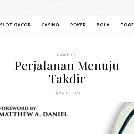
SLOT GACOR
CASINO
POKER
BOLA
TOGE
GAME PC
Perjalanan Menuju
Takdir
April 17, 2024