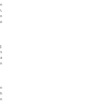
an
n,
an
si
g.
us
la
an
ri
ah
an