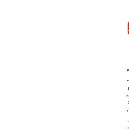
P
D
d
k
D
y
J
m