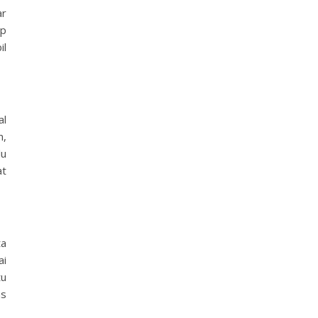
ar
ap
il
al
m,
lu
at
ta
ai
tu
as