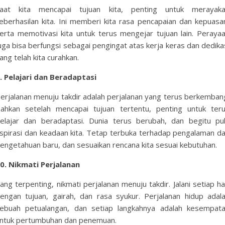
aat kita mencapai tujuan kita, penting untuk merayak
eberhasilan kita. Ini memberi kita rasa pencapaian dan kepuasa
erta memotivasi kita untuk terus mengejar tujuan lain. Peraya
uga bisa berfungsi sebagai pengingat atas kerja keras dan dedika
ang telah kita curahkan.
. Pelajari dan Beradaptasi
erjalanan menuju takdir adalah perjalanan yang terus berkemban
ahkan setelah mencapai tujuan tertentu, penting untuk ter
elajar dan beradaptasi. Dunia terus berubah, dan begitu pu
spirasi dan keadaan kita. Tetap terbuka terhadap pengalaman d
engetahuan baru, dan sesuaikan rencana kita sesuai kebutuhan.
0. Nikmati Perjalanan
ang terpenting, nikmati perjalanan menuju takdir. Jalani setiap ha
engan tujuan, gairah, dan rasa syukur. Perjalanan hidup adal
ebuah petualangan, dan setiap langkahnya adalah kesempat
ntuk pertumbuhan dan penemuan.