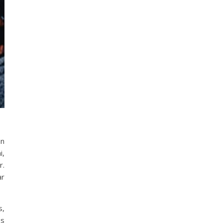
an
i,
r.
ar
s,
es