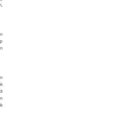
n,
an
ap
an
an
ak
di
an
ik