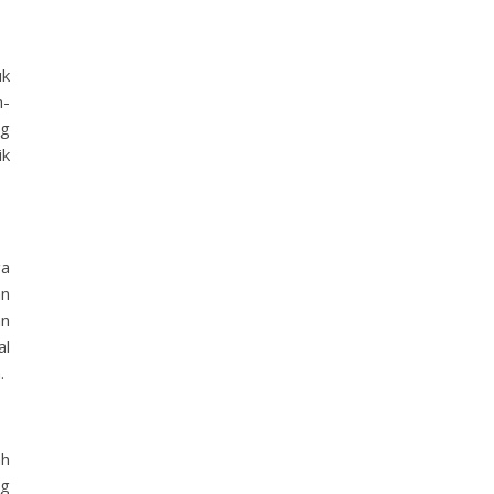
uk
h-
ng
ik
ga
an
an
al
.
ah
ng