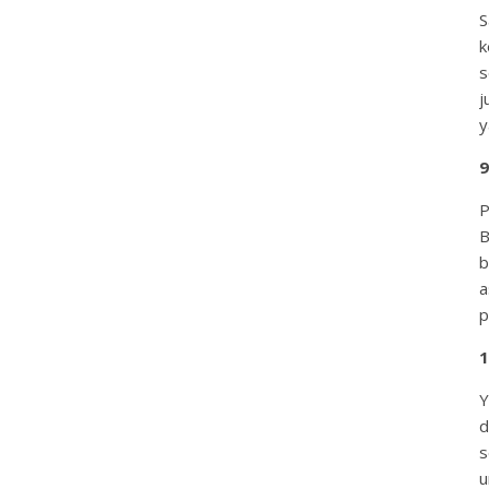
S
k
s
j
y
9
P
B
b
a
p
1
Y
d
s
u