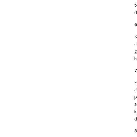
t
d
6
K
a
g
k
7
P
a
p
s
k
d
8