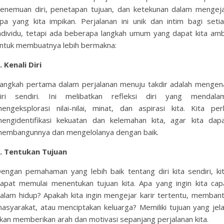
enemuan diri, penetapan tujuan, dan ketekunan dalam mengej
pa yang kita impikan. Perjalanan ini unik dan intim bagi seti
ndividu, tetapi ada beberapa langkah umum yang dapat kita amb
ntuk membuatnya lebih bermakna:
. Kenali Diri
angkah pertama dalam perjalanan menuju takdir adalah mengen
iri sendiri. Ini melibatkan refleksi diri yang mendala
engeksplorasi nilai-nilai, minat, dan aspirasi kita. Kita per
engidentifikasi kekuatan dan kelemahan kita, agar kita dap
embangunnya dan mengelolanya dengan baik.
. Tentukan Tujuan
engan pemahaman yang lebih baik tentang diri kita sendiri, ki
apat memulai menentukan tujuan kita. Apa yang ingin kita cap
alam hidup? Apakah kita ingin mengejar karir tertentu, memban
asyarakat, atau menciptakan keluarga? Memiliki tujuan yang jel
kan memberikan arah dan motivasi sepanjang perjalanan kita.