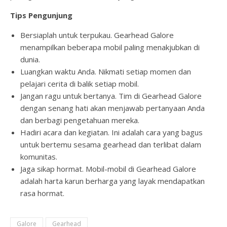
Tips Pengunjung
Bersiaplah untuk terpukau. Gearhead Galore
menampilkan beberapa mobil paling menakjubkan di
dunia.
Luangkan waktu Anda. Nikmati setiap momen dan
pelajari cerita di balik setiap mobil.
Jangan ragu untuk bertanya. Tim di Gearhead Galore
dengan senang hati akan menjawab pertanyaan Anda
dan berbagi pengetahuan mereka.
Hadiri acara dan kegiatan. Ini adalah cara yang bagus
untuk bertemu sesama gearhead dan terlibat dalam
komunitas.
Jaga sikap hormat. Mobil-mobil di Gearhead Galore
adalah harta karun berharga yang layak mendapatkan
rasa hormat.
Galore
Gearhead