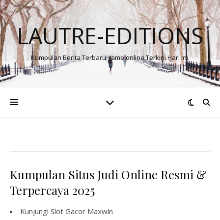
LAUTRE-EDITIONS
Kumpulan Berita Terbaru game online Terkini Hari Ini.
Kumpulan Situs Judi Online Resmi &
Terpercaya 2025
Kunjungi
Slot Gacor Maxwin