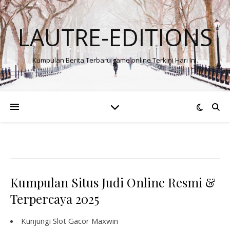
LAUTRE-EDITIONS
Kumpulan Berita Terbaru game online Terkini Hari Ini.
Kumpulan Situs Judi Online Resmi &
Terpercaya 2025
Kunjungi
Slot Gacor Maxwin