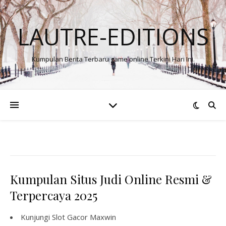
LAUTRE-EDITIONS
Kumpulan Berita Terbaru game online Terkini Hari Ini.
Kumpulan Situs Judi Online Resmi &
Terpercaya 2025
Kunjungi
Slot Gacor Maxwin