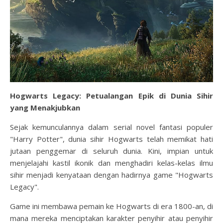
Hogwarts Legacy: Petualangan Epik di Dunia Sihir
yang Menakjubkan
Sejak kemunculannya dalam serial novel fantasi populer
"Harry Potter", dunia sihir Hogwarts telah memikat hati
jutaan penggemar di seluruh dunia. Kini, impian untuk
menjelajahi kastil ikonik dan menghadiri kelas-kelas ilmu
sihir menjadi kenyataan dengan hadirnya game "Hogwarts
Legacy".
Game ini membawa pemain ke Hogwarts di era 1800-an, di
mana mereka menciptakan karakter penyihir atau penyihir