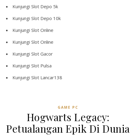
Kunjungi
Slot Depo 5k
Kunjungi
Slot Depo 10k
Kunjungi
Slot Online
Kunjungi
Slot Online
Kunjungi
Slot Gacor
Kunjungi
Slot Pulsa
Kunjungi
Slot Lancar138
GAME PC
Hogwarts Legacy:
Petualangan Epik Di Dunia