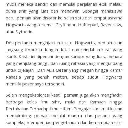
muda mereka sendiri dan memulai perjalanan epik melalui
dunia sihir yang luas dan menawan. Sebagai mahasiswa
baru, pemain akan disortir ke salah satu dari empat asrama
Hogwarts yang terkenal: Gryffindor, Hufflepuff, Ravenclaw,
atau Slytherin.
Dès pertama menginjakkan kaki di Hogwarts, pemain akan
langsung terpukau dengan detail dan keindahan kastil yang
ikonik. Kastil ini dipenuhi dengan koridor yang luas, menara
yang menjulang tinggi, dan ruang rahasia yang mengundang
untuk dijelajahi. Dari Aula Besar yang megah hingga Kamar
Rahasia yang penuh misteri, setiap sudut Hogwarts
memiliki pesonanya tersendiri.
Selain mengeksplorasi kastil, pemain juga akan menghadiri
berbagai kelas ilmu sihir, mulai dari Ramuan hingga
Pertahanan Terhadap Ilmu Hitam. Pengajar karismatik akan
membimbing pemain melalui mantra dan pesona yang
kompleks, memperluas pengetahuan dan kemampuan sihir