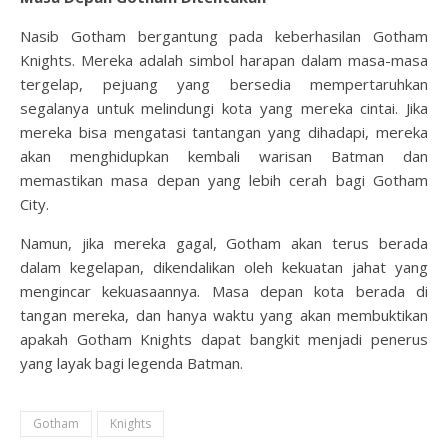
Nasib Gotham bergantung pada keberhasilan Gotham
Knights. Mereka adalah simbol harapan dalam masa-masa
tergelap, pejuang yang bersedia mempertaruhkan
segalanya untuk melindungi kota yang mereka cintai. Jika
mereka bisa mengatasi tantangan yang dihadapi, mereka
akan menghidupkan kembali warisan Batman dan
memastikan masa depan yang lebih cerah bagi Gotham
City.
Namun, jika mereka gagal, Gotham akan terus berada
dalam kegelapan, dikendalikan oleh kekuatan jahat yang
mengincar kekuasaannya. Masa depan kota berada di
tangan mereka, dan hanya waktu yang akan membuktikan
apakah Gotham Knights dapat bangkit menjadi penerus
yang layak bagi legenda Batman.
Gotham
Knights