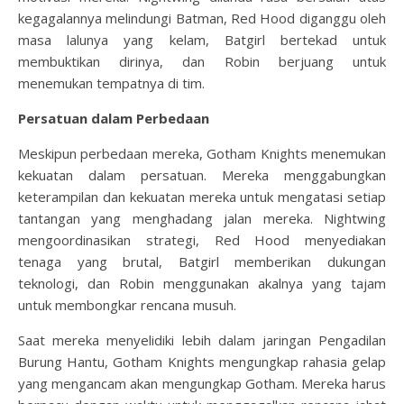
kegagalannya melindungi Batman, Red Hood diganggu oleh
masa lalunya yang kelam, Batgirl bertekad untuk
membuktikan dirinya, dan Robin berjuang untuk
menemukan tempatnya di tim.
Persatuan dalam Perbedaan
Meskipun perbedaan mereka, Gotham Knights menemukan
kekuatan dalam persatuan. Mereka menggabungkan
keterampilan dan kekuatan mereka untuk mengatasi setiap
tantangan yang menghadang jalan mereka. Nightwing
mengoordinasikan strategi, Red Hood menyediakan
tenaga yang brutal, Batgirl memberikan dukungan
teknologi, dan Robin menggunakan akalnya yang tajam
untuk membongkar rencana musuh.
Saat mereka menyelidiki lebih dalam jaringan Pengadilan
Burung Hantu, Gotham Knights mengungkap rahasia gelap
yang mengancam akan mengungkap Gotham. Mereka harus