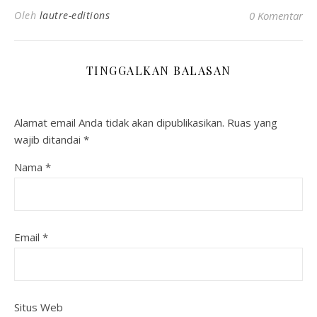
Oleh
lautre-editions
0 Komentar
TINGGALKAN BALASAN
Alamat email Anda tidak akan dipublikasikan.
Ruas yang
wajib ditandai
*
Nama
*
Email
*
Situs Web